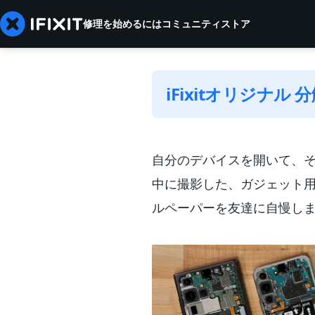
修理を始めるには
コミュニティ
ストア
iFixitオリジナル
自分のデバイスを開いて、
中に撮影した、ガジェット
ルペーパーを友達に自慢し