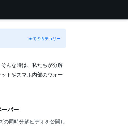
全てのカテゴリー
！そんな時は、私たちが分解
レットやスマホ内部のウォー
ールペーパー
22シリーズの同時分解ビデオを公開し