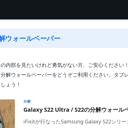
 分解ウォールペーパー
その内部を見たいけれど勇気がない方、ご安心ください
用分解ウォールペーパーをどうぞご利用ください。タブ
ましょう！
分解
Galaxy S22 Ultra / S22の分解ウォ
iFixitが行なったSamsung Galaxy S