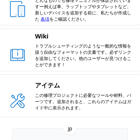
どんなものでも修理マニュアルが保証されていま
すー例えば車、ラップトップやタブレットなど。
新しいデバイスを追加する前に、私たちが作成し
た
条項
をご確認ください。
Wiki
トラブルシューティングのような一般的な情報を
扱う自由なフォーマットの文書です。必ずリンク
を追加してください。他のユーザーが見つけるこ
とができます！
アイテム
この修理プロジェクトに必要なツールや材料、パ
ーツです。追加されると、これらのアイテムはガ
イド中に表示されます。
jp