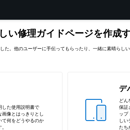
しい修理ガイドページを作成
した。他のユーザーに手伝ってもらったり、一緒に素晴らしい
デ
どん
明した使用説明書で
保証
な画像とはっきりとし
ップ
いて何をどうやるのか
しい
す。
たち