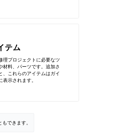
。
イテム
修理プロジェクトに必要なツ
や材料、パーツです。追加さ
と、これらのアイテムはガイ
に表示されます。
ともできます。