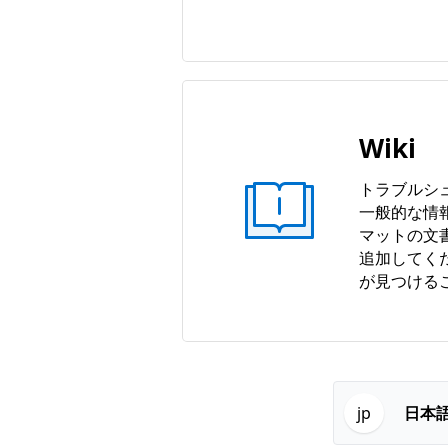
Wiki
トラブルシ
一般的な情
マットの文
追加してく
が見つける
日本
jp