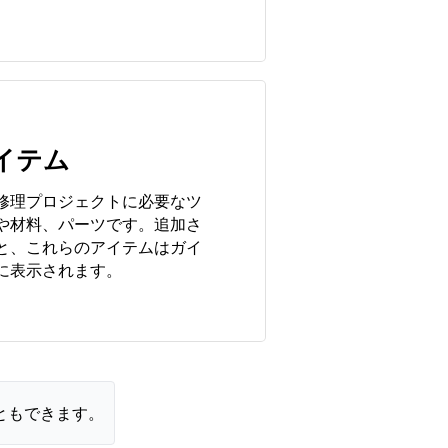
。
イテム
修理プロジェクトに必要なツ
や材料、パーツです。追加さ
と、これらのアイテムはガイ
に表示されます。
ともできます。