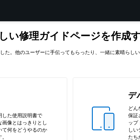
しい修理ガイドページを作成
した。他のユーザーに手伝ってもらったり、一緒に素晴らしい
デ
どん
明した使用説明書で
保証
な画像とはっきりとし
ップ
いて何をどうやるのか
しい
す。
たち