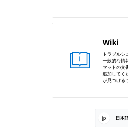
Wiki
トラブルシ
一般的な情
マットの文
追加してく
が見つける
日本
jp