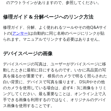
のアウトラインがありますので、参照してください。
修理ガイド & 分解ページへのリンク方法
修理ガイド、分解、よく使われるツールやその他Q&Aサイ
トの(
アンサー
)は自動的に同じ名称のページにリンクが貼
られます。マニュアルでリンクする必要はありません。
デバイスページの画像
デバイスページの写真は、ユーザーがデバイスページに移
動したときに最初に目にするものです。いかに高品質の写
真を撮るかが重要です。 横長のカメラで明るく照らされた
白い背景に、デバイスで写真を撮ります。 DSLRやその他
のカメラを使用している場合は、必ず4：3に画像をトリミ
ングしてください。最も重要なことは、オンライン上で入
手できる画像を利用するのではなく、オリジナルのデバイ
ス画像を使用することです。