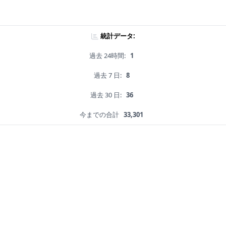
統計データ:
過去 24時間:
1
過去 7 日:
8
過去 30 日:
36
今までの合計
33,301