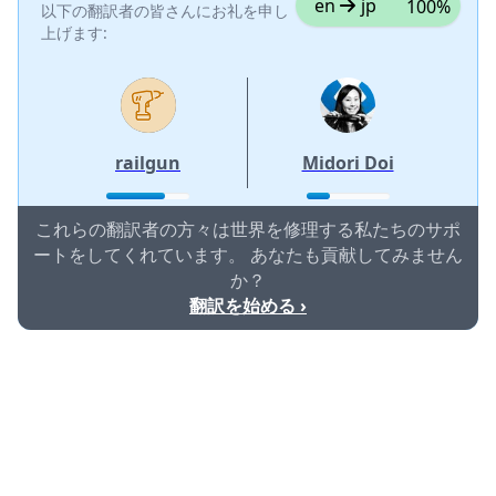
en
jp
100%
以下の翻訳者の皆さんにお礼を申し
上げます:
railgun
Midori Doi
これらの翻訳者の方々は世界を修理する私たちのサポ
ートをしてくれています。 あなたも貢献してみません
か？
翻訳を始める ›