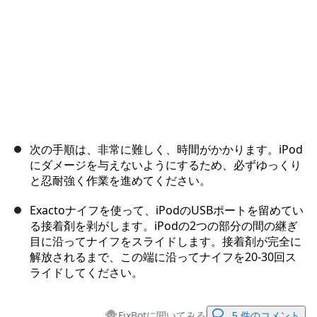
次の手順は、非常に難しく、時間がかかります。iPod
にダメージを与えないようにするため、必ずゆっくり
と忍耐強く作業を進めてください。
Exactoナイフを使って、iPodのUSBポートを留めてい
る接着剤を剥がします。iPodの2つの部分の間の継ぎ
目に沿ってナイフをスライドします。接着剤が完全に
解放されるまで、この端に沿ってナイフを20-30回ス
ライドしてください。
FixBotに聞いてみる
5 件のコメント