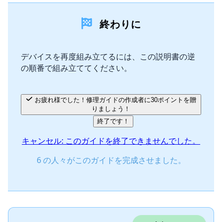
終わりに
コメントを追加
デバイスを再度組み立てるには、この説明書の逆
の順番で組み立ててください。
キャンセル
コメントを投稿
お疲れ様でした！修理ガイドの作成者に30ポイントを贈
りましょう！
終了です！
キャンセル: このガイドを終了できませんでした。
6 の人々がこのガイドを完成させました。