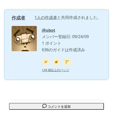
作成者
1人の作成者
と共同作成されました。
iRobot
メンバー登録日: 09/24/09
1 ポイント
636のガイドは作成済み
+34 個以上のバッジ
コメントを追加