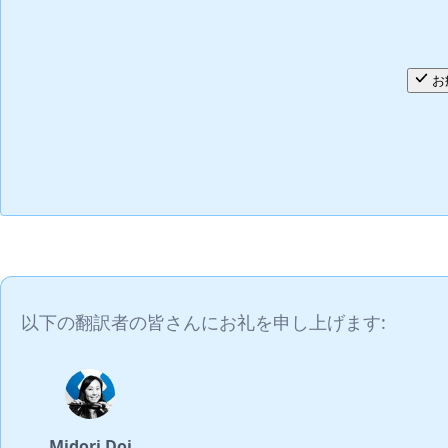
お
以下の翻訳者の皆さんにお礼を申し上げます:
Midori Doi