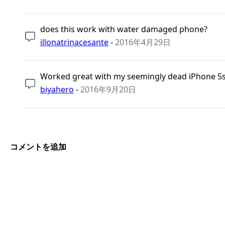
does this work with water damaged phone?
illonatrinacesante
-
2016年4月29日
Worked great with my seemingly dead iPhone 5
biyahero
-
2016年9月20日
コメントを追加