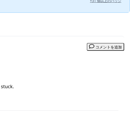
+31 個以上のバッジ
コメントを追加
 stuck.