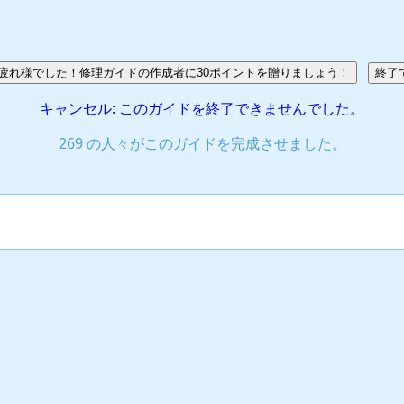
疲れ様でした！修理ガイドの作成者に30ポイントを贈りましょう！
終了
キャンセル: このガイドを終了できませんでした。
269 の人々がこのガイドを完成させました。