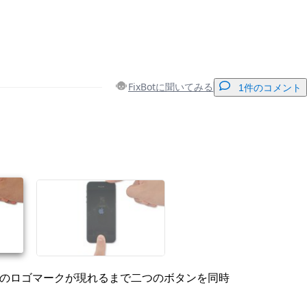
FixBotに聞いてみる
1件のコメント
コメントを追加
キャンセル
コメントを投稿
pleのロゴマークが現れるまで二つのボタンを同時
。