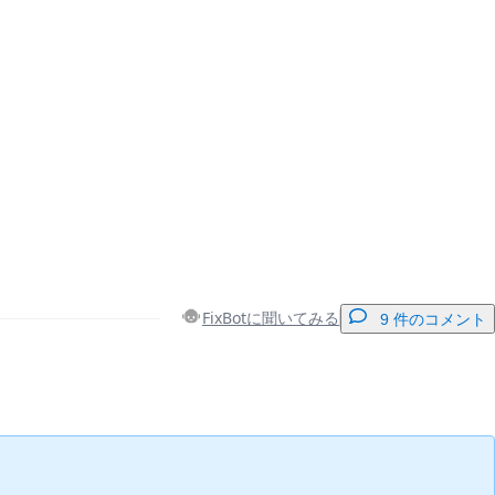
FixBotに聞いてみる
9 件のコメント
コメントを追加