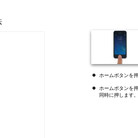
法
ホームボタンを
ホームボタンを押
同時に押します