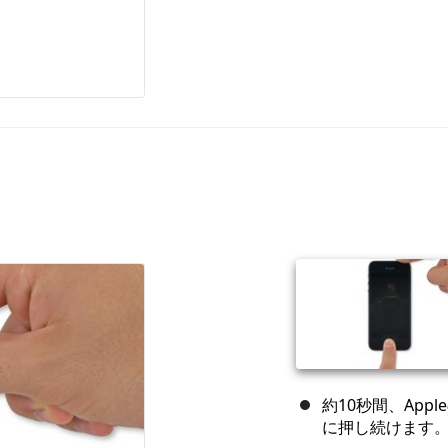
約10秒間、Ap
に押し続けます