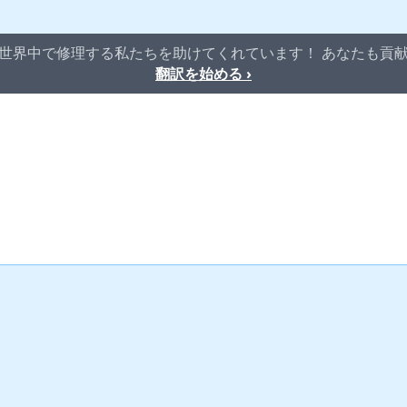
iさんは世界中で修理する私たちを助けてくれています！ あなたも
翻訳を始める ›