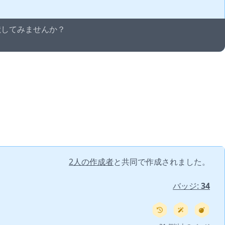
貢献してみませんか？
2人の作成者
と共同で作成されました。
バッジ:
34