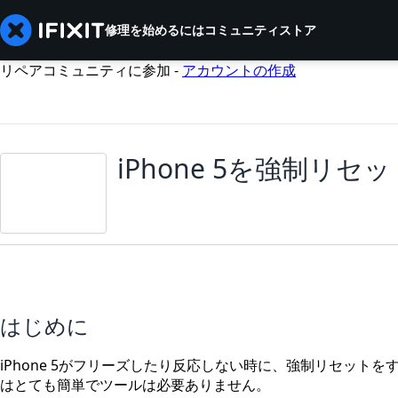
修理を始めるには
コミュニティ
ストア
リペアコミュニティに参加 -
アカウントの作成
iPhone 5を強制リセ
はじめに
iPhone 5がフリーズしたり反応しない時に、強制リセット
はとても簡単でツールは必要ありません。