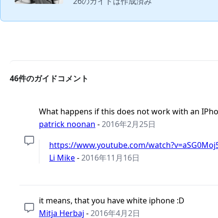
26のガイドは作成済み
46件のガイドコメント
What happens if this does not work with an IPho
patrick noonan
-
2016年2月25日
https://www.youtube.com/watch?v=aSG0Moj5.
Li Mike
-
2016年11月16日
it means, that you have white iphone :D
Mitja Herbaj
-
2016年4月2日