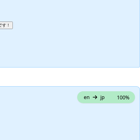
キャンセル
コメントを投稿
です！
en
jp
100%