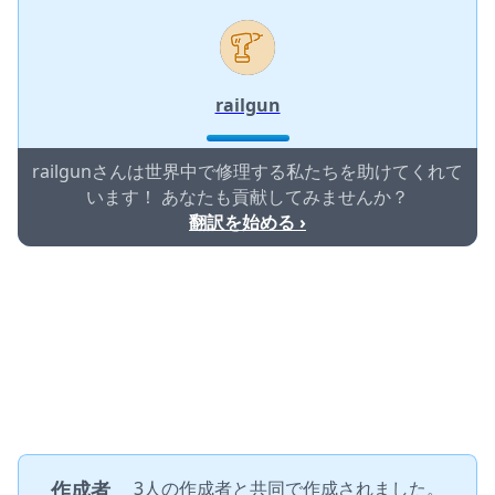
railgun
railgunさんは世界中で修理する私たちを助けてくれて
います！ あなたも貢献してみませんか？
翻訳を始める ›
作成者
3人の作成者
と共同で作成されました。