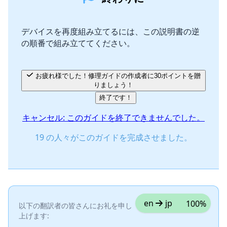
コメントを追加
デバイスを再度組み立てるには、この説明書の逆
の順番で組み立ててください。
キャンセル
コメントを投稿
お疲れ様でした！修理ガイドの作成者に30ポイントを贈
りましょう！
終了です！
キャンセル: このガイドを終了できませんでした。
19 の人々がこのガイドを完成させました。
en
jp
100%
以下の翻訳者の皆さんにお礼を申し
上げます: