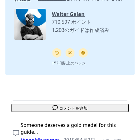
Walter Galan
710,597 ポイント
1,203のガイドは作成済み
+52 個以上のバッジ
コメントを追加
Someone deserves a gold medel for this
guide...
thegoldhammer
-
2015年4月2日