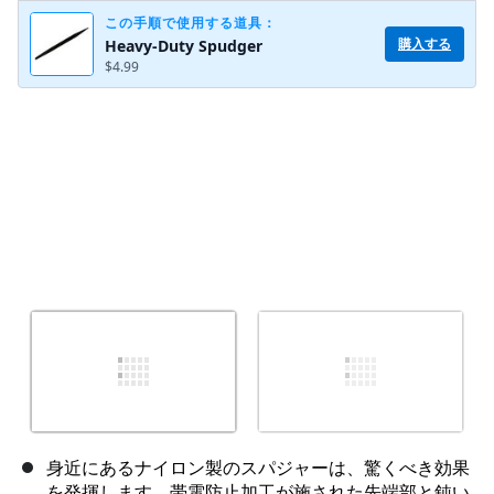
この手順で使用する道具：
購入する
Heavy-Duty Spudger
$4.99
身近にあるナイロン製のスパジャーは、驚くべき効果
を発揮します。帯電防止加工が施された先端部と鈍い