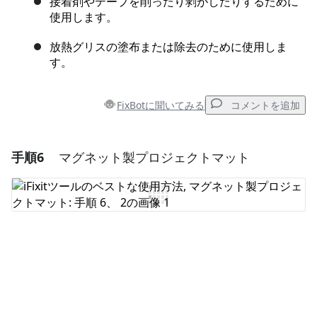
接着剤やテープを削ったり剥がしたりするために
使用します。
放熱グリスの塗布または除去のために使用しま
す。
FixBotに聞いてみる
コメントを追加
手順6
マグネット製プロジェクトマット
コメントを追加
コメントを追加
キャンセル
コメントを投稿