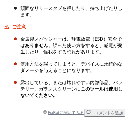
頑固なリリースタブを押したり、持ち上げたりし
ます。
ご注意
金属製スパッジャーは、静電放電（ESD）安全で
は
ありません
。誤った使い方をすると、感電が発
生したり、怪我をする恐れがあります。
使用方法を誤ってしまうと、デバイスに永続的な
ダメージを与えることになります。
露出している、または壊れやすい内部部品、バッ
テリー、ガラススクリーンに
このツールは使用し
ないでください。
FixBotに聞いてみる
コメントを追加