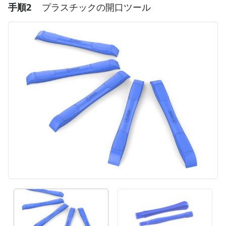
手順2
プラスチックの開口ツール
コメントを追加
コメントを追加
キャンセル
コメントを投稿