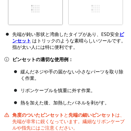
先端が鈍い形状と湾曲したタイプがあり、ESD安全
ピ
ンセット
はトリックのような素晴らしいツールです。
指が太い人には特に便利です。
ピンセットの適切な使用例：
緩んだネジや手の届かない小さなパーツを取り除
く作業。
リボンケーブルを慎重に外す作業。
熱を加えた後、加熱したパネルを剥がす。
角度のついたピンセット
と
先端の細いピンセット
は、
先端が非常に鋭くなっています。繊細なリボンケーブ
ルや指先にはご注意ください。