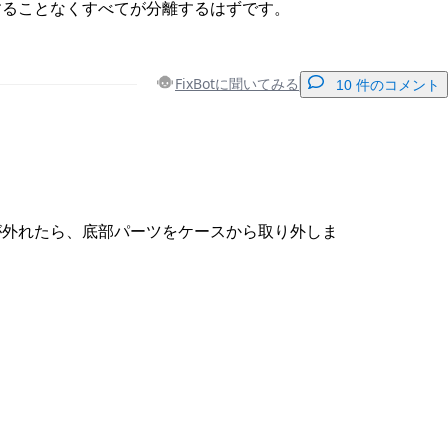
することなくすべてが分離するはずです。
FixBotに聞いてみる
10 件のコメント
コメントを追加
が外れたら、底部パーツをケースから取り外しま
キャンセル
コメントを投稿