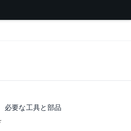
必要な工具と部品
を