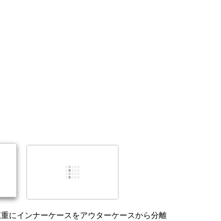
コメントを追加
キャンセル
コメントを投稿
慎重にインナーケースをアウターケースから分離