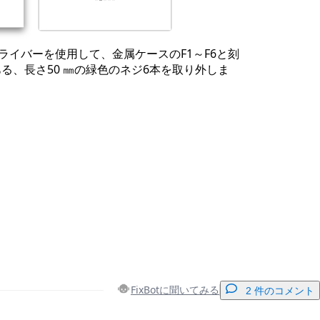
ドライバーを使用して、金属ケースのF1～F6と刻
る、長さ50 ㎜の緑色のネジ6本を取り外しま
FixBotに聞いてみる
2 件のコメント