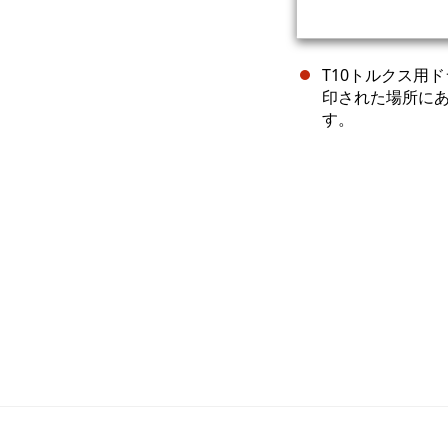
T10トルクス用
印された場所にあ
す。