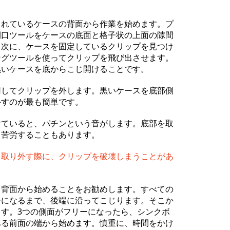
られているケースの背面から作業を始めます。プ
開口ツールをケースの底面と格子状の上面の隙間
。次に、ケースを固定しているクリップを見つけ
キャンセル
コメントを投稿
ングツールを使ってクリップを飛び出させます。
黒いケースを底からこじ開けることです。
用してクリップを外します。黒いケースを底部側
外すのが最も簡単です。
けていると、パチンという音がします。底部を取
り苦労することもあります。
を取り外す際に、クリップを破壊しまうことがあ
る背面から始めることをお勧めします。すべての
ーになるまで、後端に沿ってこじります。そこか
ます。3つの側面がフリーになったら、シンクボ
ある前面の端から始めます。慎重に、時間をかけ