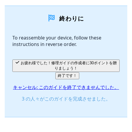
コメントを追加
終わりに
コメントを追加
To reassemble your device, follow these
instructions in reverse order.
キャンセル
コメントを投稿
お疲れ様でした！修理ガイドの作成者に30ポイントを贈
りましょう！
終了です！
キャンセル: このガイドを終了できませんでした。
3 の人々がこのガイドを完成させました。