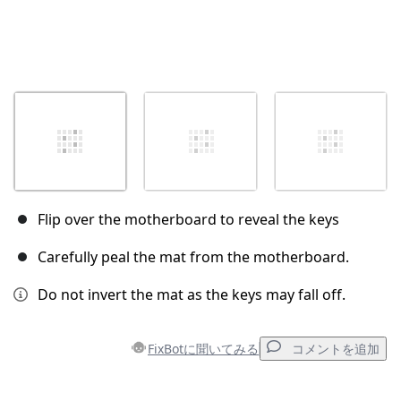
Flip over the motherboard to reveal the keys
Carefully peal the mat from the motherboard.
Do not invert the mat as the keys may fall off.
FixBotに聞いてみる
コメントを追加