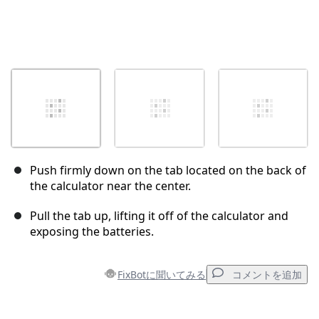
Push firmly down on the tab located on the back of
the calculator near the center.
Pull the tab up, lifting it off of the calculator and
exposing the batteries.
FixBotに聞いてみる
コメントを追加