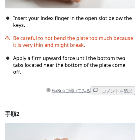
Insert your index finger in the open slot below the
keys.
Be careful to not bend the plate too much because
it is very thin and might break.
Apply a firm upward force until the bottom two
tabs located near the bottom of the plate come
off.
FixBotに聞いてみる
コメントを追加
手順2
コメントを追加
コメントを追加