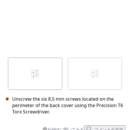
Unscrew the six 8.5 mm screws located on the
perimeter of the back cover using the Precision T6
Torx Screwdriver.
FixBotに聞いてみる
コメントを追加