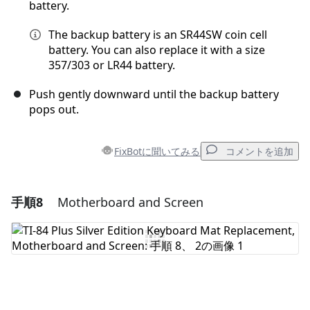
battery.
The backup battery is an SR44SW coin cell
battery. You can also replace it with a size
357/303 or LR44 battery.
Push gently downward until the backup battery
pops out.
FixBotに聞いてみる
コメントを追加
手順8
Motherboard and Screen
コメントを追加
コメントを追加
キャンセル
コメントを投稿