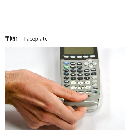
手順1
Faceplate