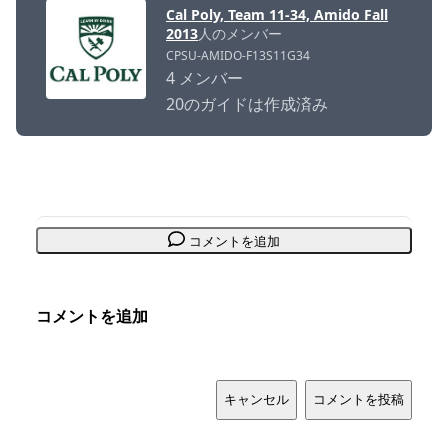
Cal Poly, Team 11-34, Amido Fall
2013
人のメンバー
CPSU-AMIDO-F13S11G34
4 メンバー
20のガイドは作成済み
コメントを追加
コメントを追加
キャンセル
コメントを投稿