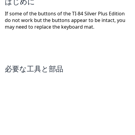
はじめに
If some of the buttons of the TI-84 Silver Plus Edition
do not work but the buttons appear to be intact, you
may need to replace the keyboard mat.
必要な工具と部品