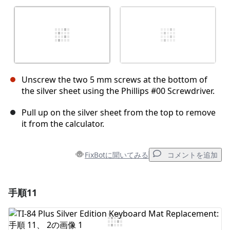
Unscrew the two 5 mm screws at the bottom of
the silver sheet using the Phillips #00 Screwdriver.
Pull up on the silver sheet from the top to remove
it from the calculator.
FixBotに聞いてみる
コメントを追加
手順11
コメントを追加
コメントを追加