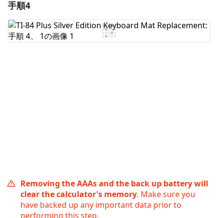
手順4
コメントを追加
コメントを追加
キャンセル
コメントを投稿
Removing the AAAs and the back up battery will
clear the calculator's memory
. Make sure you
have backed up any important data prior to
performing this step.