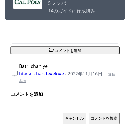
5 メンバー
14のガイドは作成済み
コメントを追加
Batri chahiye
hiadarkhandevelove
-
2022年11月16日
返信
共有
コメントを追加
キャンセル
コメントを投稿