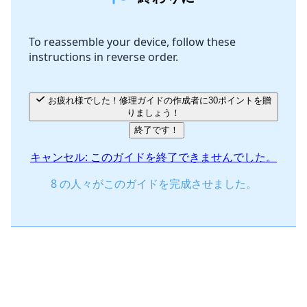
コメントを追加
To reassemble your device, follow these
instructions in reverse order.
キャンセル
コメントを投稿
お疲れ様でした！修理ガイドの作成者に30ポイントを贈
りましょう！
終了です！
キャンセル: このガイドを終了できませんでした。
8 の人々がこのガイドを完成させました。