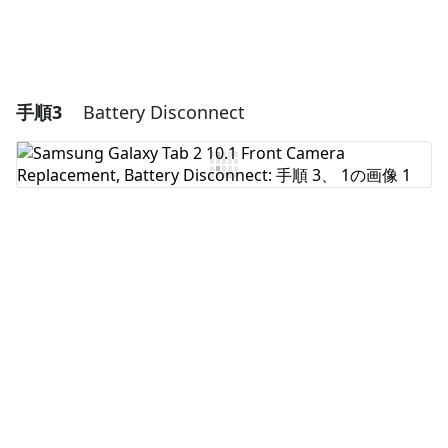
手順3
Battery Disconnect