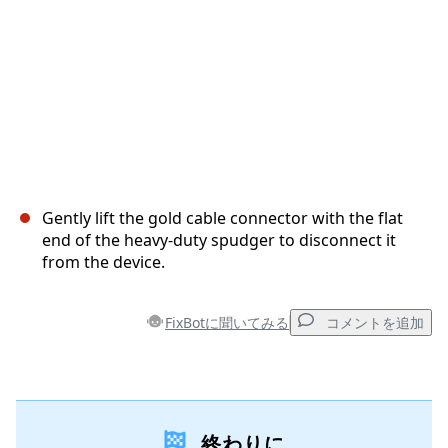
Gently lift the gold cable connector with the flat
end of the heavy-duty spudger to disconnect it
from the device.
FixBotに聞いてみる
コメントを追加
コメントを追加
終わりに