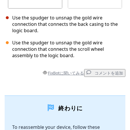
Use the spudger to unsnap the gold wire
connection that connects the back casing to the
logic board.
Use the spudger to unsnap the gold wire
connection that connects the scroll wheel
assembly to the logic board.
FixBotに聞いてみる
コメントを追加
コメントを追加
終わりに
コメントを追加
To reassemble your device, follow these