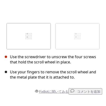
Use the screwdriver to unscrew the four screws
that hold the scroll wheel in place.
Use your fingers to remove the scroll wheel and
the metal plate that it is attached to.
FixBotに聞いてみる
コメントを追加