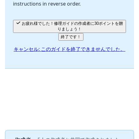
instructions in reverse order.
キャンセル
コメントを投稿
お疲れ様でした！修理ガイドの作成者に30ポイントを贈
りましょう！
終了です！
キャンセル: このガイドを終了できませんでした。