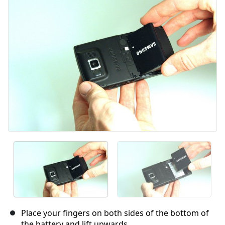
キャンセル
コメントを投稿
Place your fingers on both sides of the bottom of
the battery and lift upwards.