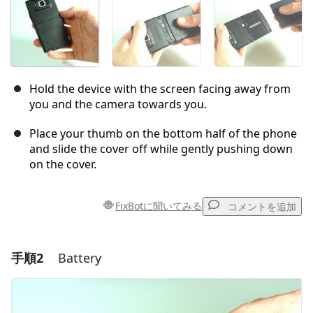
Hold the device with the screen facing away from
you and the camera towards you.
Place your thumb on the bottom half of the phone
and slide the cover off while gently pushing down
on the cover.
FixBotに聞いてみる
コメントを追加
手順2
Battery
コメントを追加
コメントを追加