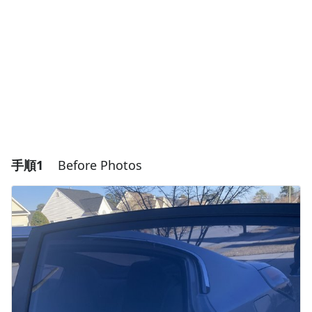
手順1
Before Photos