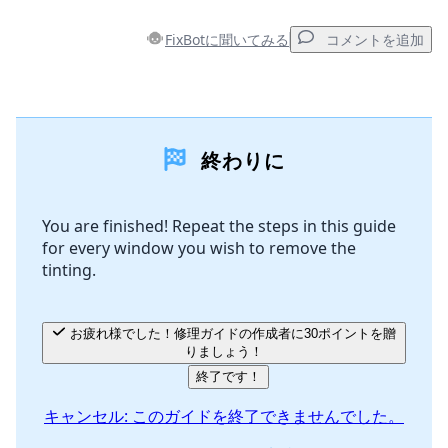
FixBotに聞いてみる
コメントを追加
コメントを追加
終わりに
コメントを追加
You are finished! Repeat the steps in this guide
for every window you wish to remove the
キャンセル
コメントを投稿
tinting.
お疲れ様でした！修理ガイドの作成者に30ポイントを贈
りましょう！
終了です！
キャンセル: このガイドを終了できませんでした。