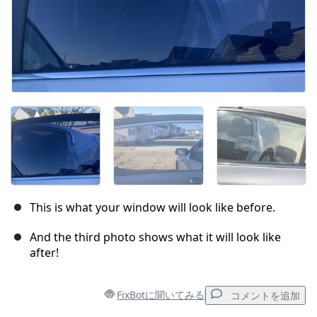
This is what your window will look like before.
And the third photo shows what it will look like
after!
FixBotに聞いてみる
コメントを追加