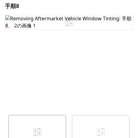
手順8
コメントを追加
コメントを追加
キャンセル
コメントを投稿