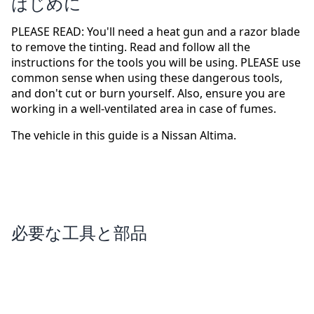
はじめに
PLEASE READ: You'll need a heat gun and a razor blade
to remove the tinting. Read and follow all the
instructions for the tools you will be using. PLEASE use
common sense when using these dangerous tools,
and don't cut or burn yourself. Also, ensure you are
working in a well-ventilated area in case of fumes.
The vehicle in this guide is a Nissan Altima.
必要な工具と部品