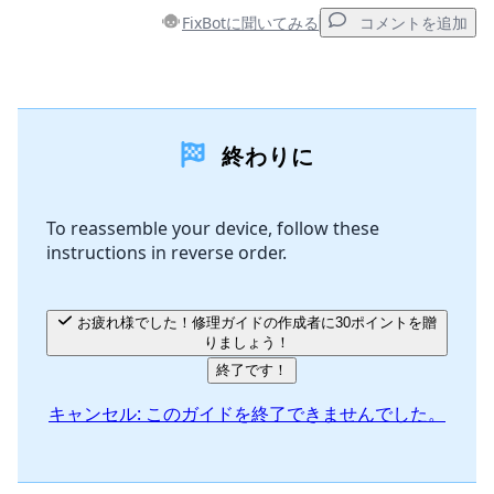
FixBotに聞いてみる
コメントを追加
コメントを追加
終わりに
コメントを追加
To reassemble your device, follow these
instructions in reverse order.
キャンセル
コメントを投稿
お疲れ様でした！修理ガイドの作成者に30ポイントを贈
りましょう！
終了です！
キャンセル: このガイドを終了できませんでした。