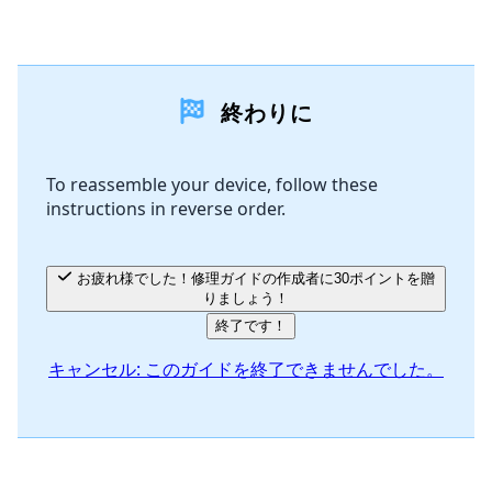
コメントを追加
終わりに
コメントを追加
To reassemble your device, follow these
instructions in reverse order.
キャンセル
コメントを投稿
お疲れ様でした！修理ガイドの作成者に30ポイントを贈
りましょう！
終了です！
キャンセル: このガイドを終了できませんでした。