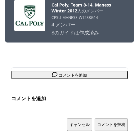
Cal Poly, Team 8-14, Maness
Winter 2012
人のメンバー
CPSU-MANESS-W12S8G14
4 メンバー
8のガイドは作成済み
コメントを追加
コメントを追加
キャンセル
コメントを投稿