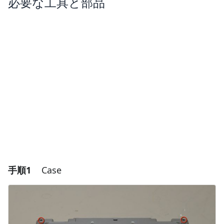
必要な工具と部品
手順1
Case