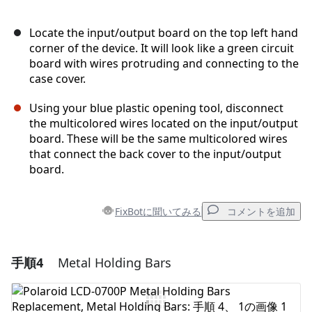
Locate the input/output board on the top left hand
corner of the device. It will look like a green circuit
board with wires protruding and connecting to the
case cover.
Using your blue plastic opening tool, disconnect
the multicolored wires located on the input/output
board. These will be the same multicolored wires
that connect the back cover to the input/output
board.
FixBotに聞いてみる
コメントを追加
手順4
Metal Holding Bars
コメントを追加
コメントを追加