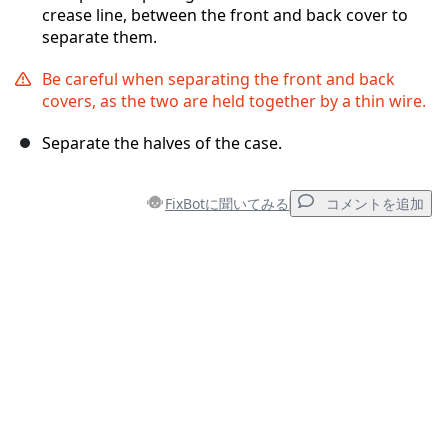
crease line, between the front and back cover to
separate them.
Be careful when separating the front and back
covers, as the two are held together by a thin wire.
Separate the halves of the case.
FixBotに聞いてみる
コメントを追加
コメントを追加
コメントを追加
キャンセル
コメントを投稿