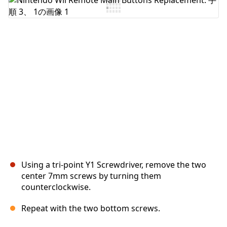
Using a tri-point Y1 Screwdriver, remove the two
center 7mm screws by turning them
counterclockwise.
Repeat with the two bottom screws.