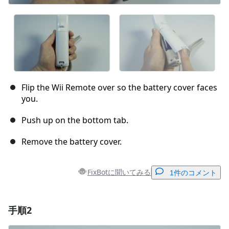
Flip the Wii Remote over so the battery cover faces
you.
Push up on the bottom tab.
Remove the battery cover.
FixBotに聞いてみる
1件のコメント
手順2
コメントを追加