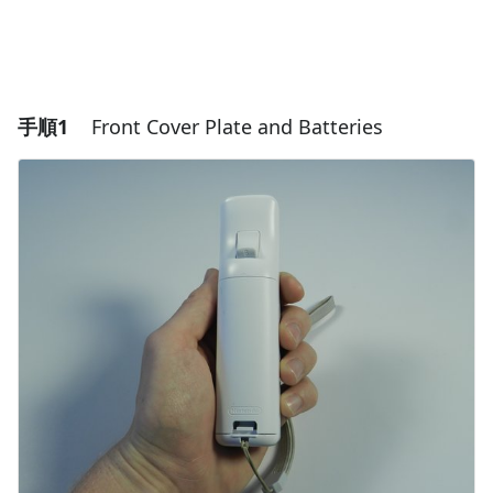
手順1
Front Cover Plate and Batteries