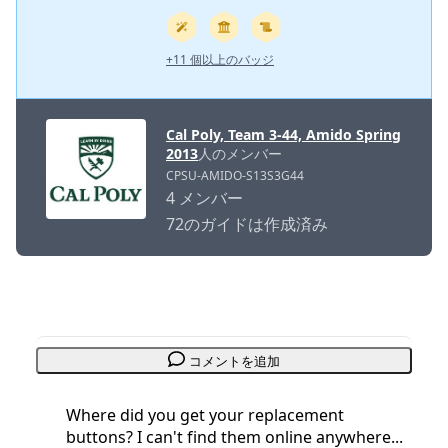
+11 個以上のバッジ
Cal Poly, Team 3-44, Amido Spring
2013
人のメンバー
CPSU-AMIDO-S13S3G44
4 メンバー
72のガイドは作成済み
コメントを追加
Where did you get your replacement
buttons? I can't find them online anywhere...