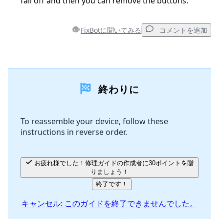
fall off and then you can remove the buttons.
FixBotに聞いてみる
コメントを追加
コメントを追加
終わりに
コメントを追加
To reassemble your device, follow these
instructions in reverse order.
キャンセル
コメントを投稿
お疲れ様でした！修理ガイドの作成者に30ポイントを贈
りましょう！
終了です！
キャンセル: このガイドを終了できませんでした。