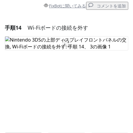
FixBotに聞いてみる
コメントを追加
手順14
Wi-Fiボードの接続を外す
コメントを追加
コメントを追加
キャンセル
コメントを投稿