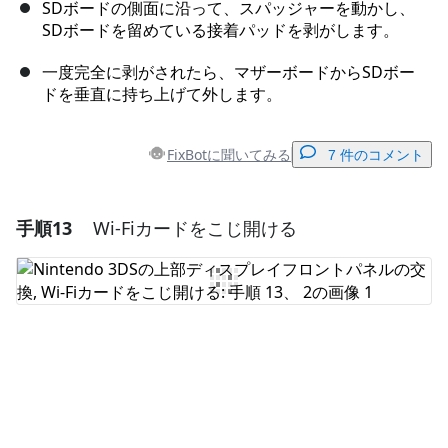
SDボードの側面に沿って、スパッジャーを動かし、
SDボードを留めている接着パッドを剥がします。
一度完全に剥がされたら、マザーボードからSDボー
ドを垂直に持ち上げて外します。
FixBotに聞いてみる
7 件のコメント
手順13
Wi-Fiカードをこじ開ける
コメントを追加
コメントを追加
キャンセル
コメントを投稿