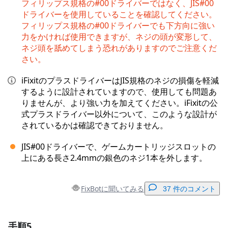
フィリップス規格の#00ドライバーではなく、JIS#00
ドライバーを使用していることを確認してください。
フィリップス規格の#00ドライバーでも下方向に強い
力をかければ使用できますが、ネジの頭が変形して、
ネジ頭を舐めてしまう恐れがありますのでご注意くだ
さい。
iFixitのプラスドライバーはJIS規格のネジの損傷を軽減
するように設計されていますので、使用しても問題あ
りませんが、より強い力を加えてください。iFixitの公
式プラスドライバー以外について、このような設計が
されているかは確認できておりません。
JIS#00ドライバーで、ゲームカートリッジスロットの
上にある長さ2.4mmの銀色のネジ1本を外します。
FixBotに聞いてみる
37 件のコメント
手順5
コメントを追加