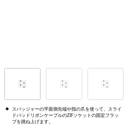
キャンセル
コメントを投稿
スパッジャーの平面側先端や指の爪を使って、スライ
ドパッドリボンケーブルのZIFソケットの固定フラッ
プを跳ね上げます。