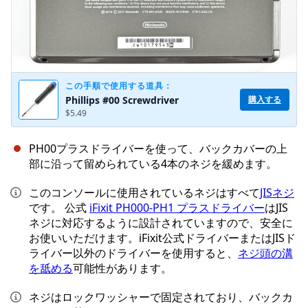
この手順で使用する道具：
購入する
Phillips #00 Screwdriver
$5.49
PH00プラスドライバーを使って、バックカバーの上
部に沿って留められている4本のネジを緩めます。
このコンソールに使用されているネジはすべて
JISネジ
です。 公式
iFixit PH000-PH1 プラスドライバー
はJIS
ネジに対応するように設計されていますので、安全に
お使いいただけます。iFixit公式ドライバーまたはJISド
ライバー以外のドライバーを使用すると、
ネジ頭の溝
を舐める
可能性があります。
ネジはロックワッシャーで固定されており、バックカ