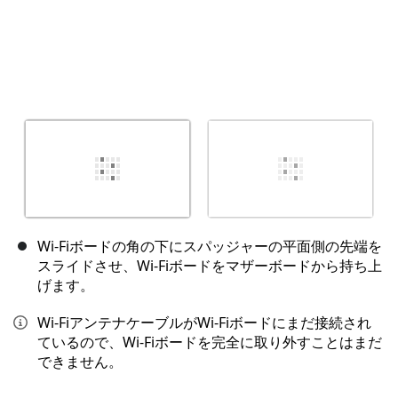
Wi-Fiボードの角の下にスパッジャーの平面側の先端を
スライドさせ、Wi-Fiボードをマザーボードから持ち上
げます。
Wi-FiアンテナケーブルがWi-Fiボードにまだ接続され
ているので、Wi-Fiボードを完全に取り外すことはまだ
できません。