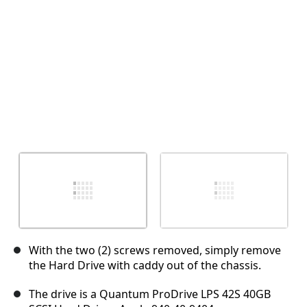
キャンセル
コメントを投稿
With the two (2) screws removed, simply remove
the Hard Drive with caddy out of the chassis.
The drive is a Quantum ProDrive LPS 42S 40GB