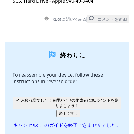
SCSI Hard Drive - Apple 940-40-9404
FixBotに聞いてみる
コメントを追加
コメントを追加
終わりに
コメントを追加
To reassemble your device, follow these
instructions in reverse order.
キャンセル
コメントを投稿
お疲れ様でした！修理ガイドの作成者に30ポイントを贈
りましょう！
終了です！
キャンセル: このガイドを終了できませんでした。