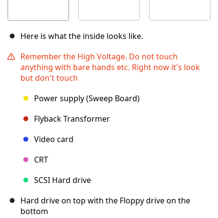
Here is what the inside looks like.
Remember the High Voltage. Do not touch
anything with bare hands etc. Right now it's look
but don't touch
Power supply (Sweep Board)
Flyback Transformer
Video card
CRT
SCSI Hard drive
Hard drive on top with the Floppy drive on the
bottom