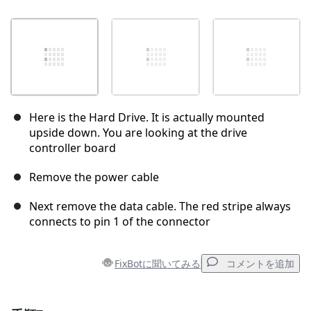
Here is the Hard Drive. It is actually mounted
upside down. You are looking at the drive
controller board
Remove the power cable
Next remove the data cable. The red stripe always
connects to pin 1 of the connector
FixBotに聞いてみる
コメントを追加