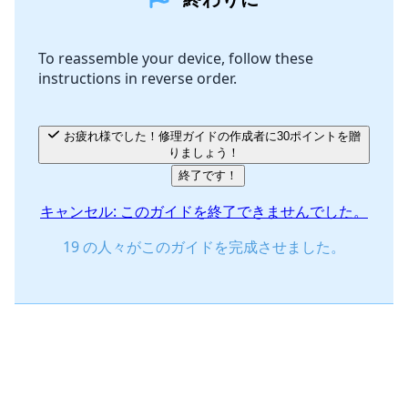
コメントを追加
To reassemble your device, follow these
instructions in reverse order.
キャンセル
コメントを投稿
お疲れ様でした！修理ガイドの作成者に30ポイントを贈
りましょう！
終了です！
キャンセル: このガイドを終了できませんでした。
19 の人々がこのガイドを完成させました。