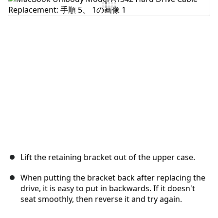
コメントを追加
キャンセル
コメントを投稿
Lift the retaining bracket out of the upper case.
When putting the bracket back after replacing the
drive, it is easy to put in backwards. If it doesn't
seat smoothly, then reverse it and try again.