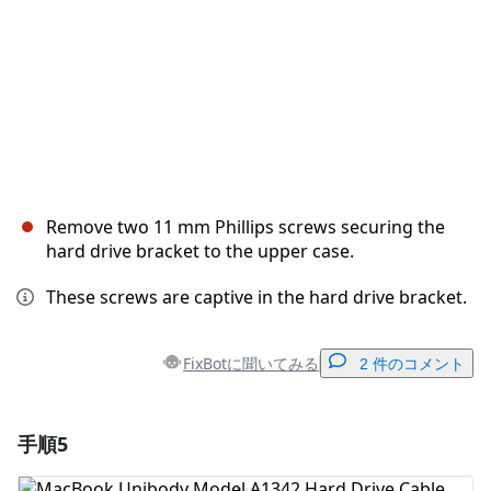
Remove two 11 mm Phillips screws securing the
hard drive bracket to the upper case.
These screws are captive in the hard drive bracket.
FixBotに聞いてみる
2 件のコメント
手順5
コメントを追加