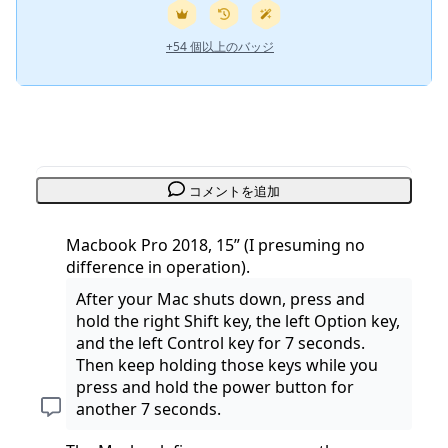
+54 個以上のバッジ
コメントを追加
Macbook Pro 2018, 15” (I presuming no
difference in operation).
After your Mac shuts down, press and
hold the right Shift key, the left Option key,
and the left Control key for 7 seconds.
Then keep holding those keys while you
press and hold the power button for
another 7 seconds.