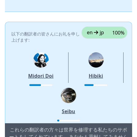
en
jp
100%
以下の翻訳者の皆さんにお礼を申し
上げます:
Midori Doi
Hibiki
Seibu
これらの翻訳者の方々は世界を修理する私たちのサポ
ートをしてくれています。 あなたも貢献してみません