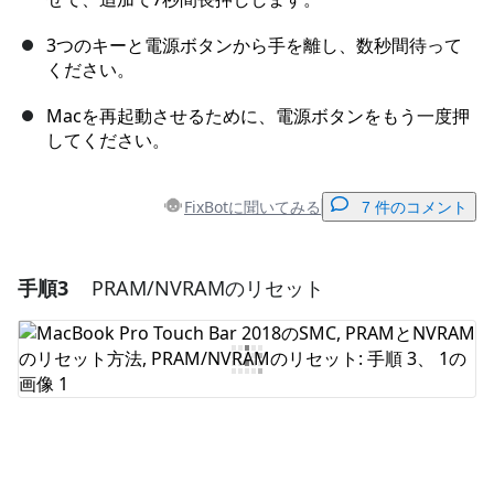
3つのキーと電源ボタンから手を離し、数秒間待って
ください。
Macを再起動させるために、電源ボタンをもう一度押
してください。
FixBotに聞いてみる
7 件のコメント
手順3
PRAM/NVRAMのリセット
コメントを追加
コメントを追加
キャンセル
コメントを投稿