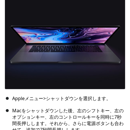
Appleメニュー>シャットダウンを選択します。
Macをシャットダウンした後、左のシフトキー、左の
オプションキー、左のコントロールキーを同時に7秒
間長押しします。それから、さらに電源ボタンも合わ
せて、追加で7秒間長押しします。