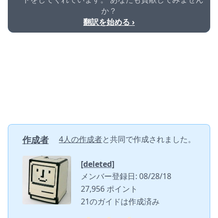
か？
翻訳を始める ›
作成者
4人の作成者
と共同で作成されました。
[deleted]
メンバー登録日: 08/28/18
27,956 ポイント
21のガイドは作成済み