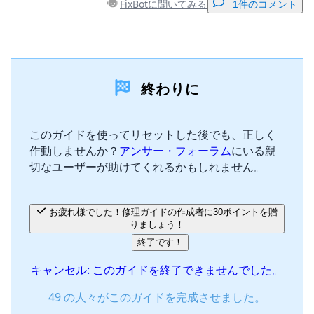
FixBotに聞いてみる
1件のコメント
コメントを追加
終わりに
コメントを追加
このガイドを使ってリセットした後でも、正しく
作動しませんか？
アンサー・フォーラム
にいる親
キャンセル
コメントを投稿
切なユーザーが助けてくれるかもしれません。
お疲れ様でした！修理ガイドの作成者に30ポイントを贈
りましょう！
終了です！
キャンセル: このガイドを終了できませんでした。
49 の人々がこのガイドを完成させました。