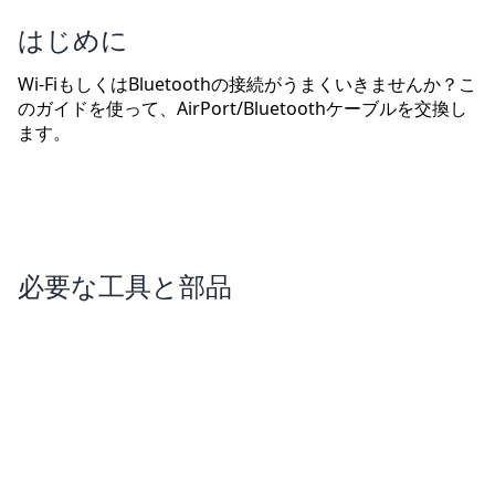
はじめに
Wi-FiもしくはBluetoothの接続がうまくいきませんか？こ
のガイドを使って、AirPort/Bluetoothケーブルを交換し
ます。
必要な工具と部品