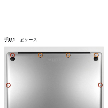
手順1
底ケース