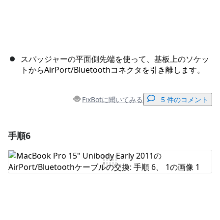
スパッジャーの平面側先端を使って、基板上のソケッ
トからAirPort/Bluetoothコネクタを引き離します。
FixBotに聞いてみる
5 件のコメント
手順6
コメントを追加
コメントを追加
キャンセル
コメントを投稿