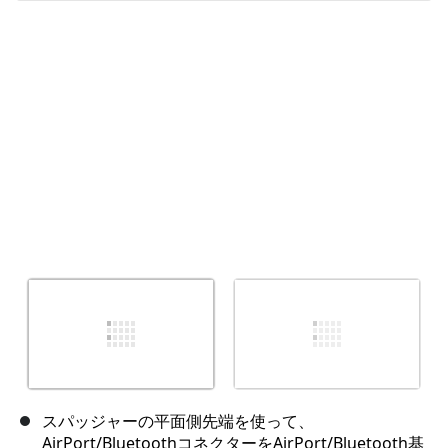
キャンセル
コメントを投稿
スパッジャーの平面側先端を使って、
AirPort/BluetoothコネクターをAirPort/Bluetooth基