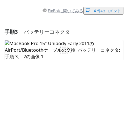
FixBotに聞いてみる
4 件のコメント
手順3
バッテリーコネクタ
コメントを追加
コメントを追加
キャンセル
コメントを投稿