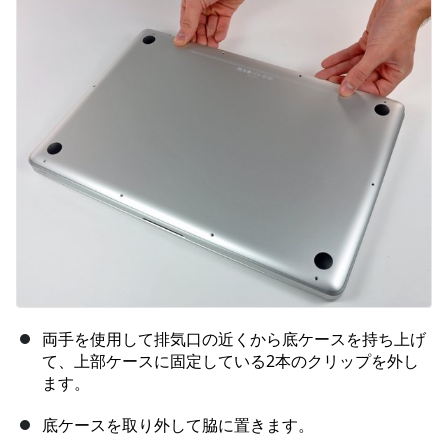
コメントを追加
キャンセル
コメントを投稿
両手を使用して排気口の近くから底ケースを持ち上げ
て、上部ケースに固定している2本のクリップを外し
ます。
底ケースを取り外して脇に置きます。