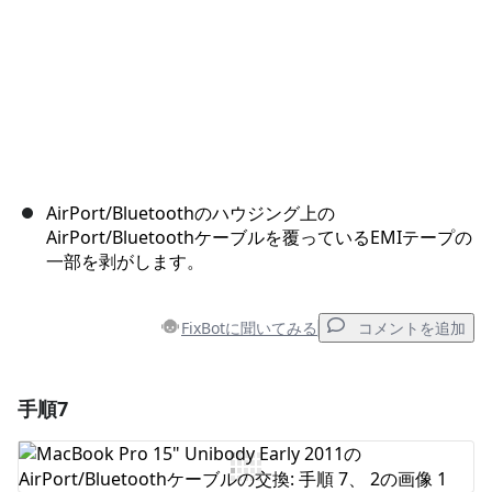
AirPort/Bluetoothのハウジング上の
AirPort/Bluetoothケーブルを覆っているEMIテープの
一部を剥がします。
FixBotに聞いてみる
コメントを追加
手順7
コメントを追加
コメントを追加