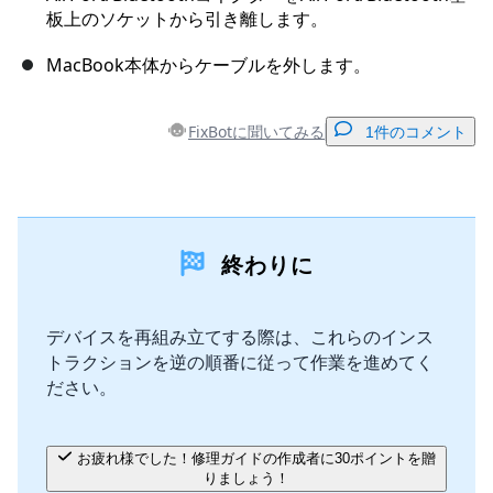
板上のソケットから引き離します。
MacBook本体からケーブルを外します。
FixBotに聞いてみる
1件のコメント
コメントを追加
終わりに
コメントを追加
デバイスを再組み立てする際は、これらのインス
トラクションを逆の順番に従って作業を進めてく
キャンセル
コメントを投稿
ださい。
お疲れ様でした！修理ガイドの作成者に30ポイントを贈
りましょう！