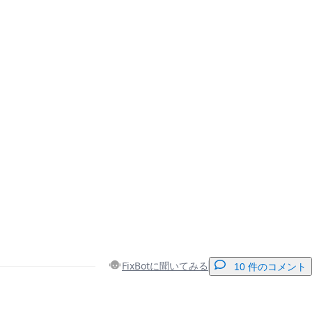
FixBotに聞いてみる
10 件のコメント