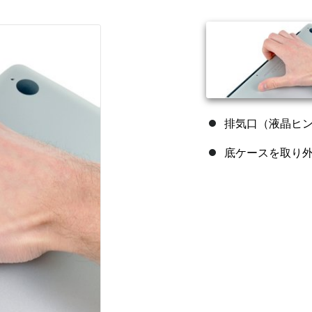
排気口（液晶ヒ
底ケースを取り