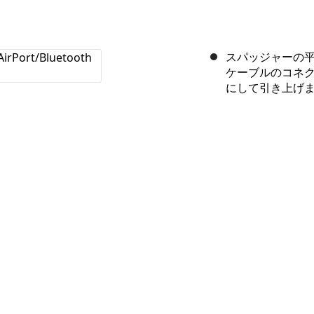
スパッジャーの平面側
ケーブルのコネ
にして引き上げ