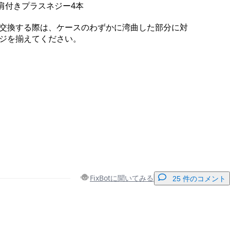
00 肩付きプラスネジー4本
交換する際は、ケースのわずかに湾曲した部分に対
ジを揃えてください。
FixBotに聞いてみる
25 件のコメント
コメントを追加