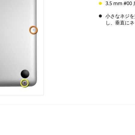
3.5 mm #
小さなネジを
し、垂直にネ