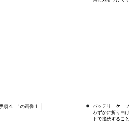
バッテリーケー
わずかに折り曲
トで接続するこ