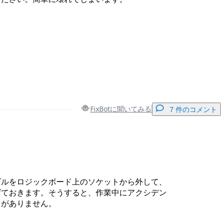
FixBotに聞いてみる
7 件のコメント
コメントを追加
ブルをロジックボード上のソケットから外して、
げておきます。そうすると、作業中にアクシデン
とがありません。
キャンセル
コメントを投稿