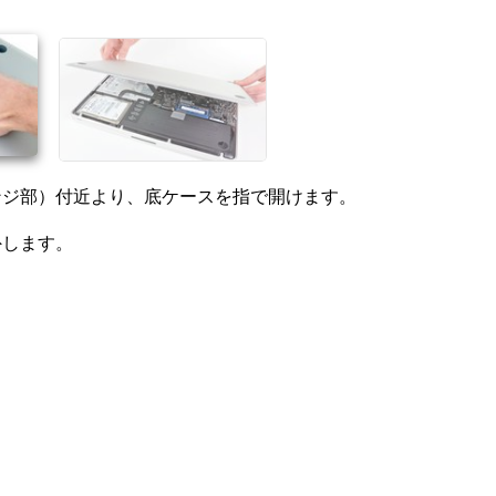
キャンセル
コメントを投稿
ンジ部）付近より、底ケースを指で開けます。
外します。