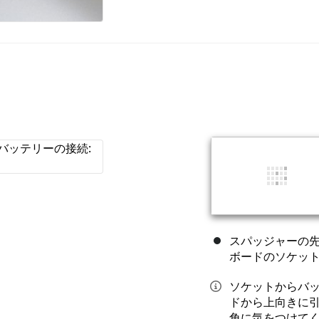
スパッジャーの
ボードのソケッ
ソケットからバ
ドから上向きに
角に気をつけて