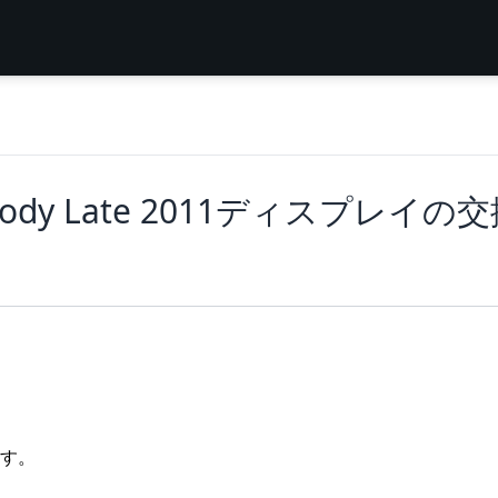
Unibody Late 2011ディスプレイの
す。