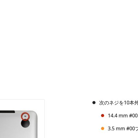
次のネジを10本
14.4 mm 
3.5 mm #