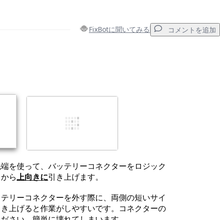
FixBotに聞いてみる
コメントを追加
コメントを追加
キャンセル
コメントを投稿
先端を使って、バッテリーコネクターをロジック
トから
上向きに
引き上げます。
ッテリーコネクターを外す際に、両側の短いサイ
引き上げると作業がしやすいです。コネクターの
ください。簡単に壊れてしまいます。