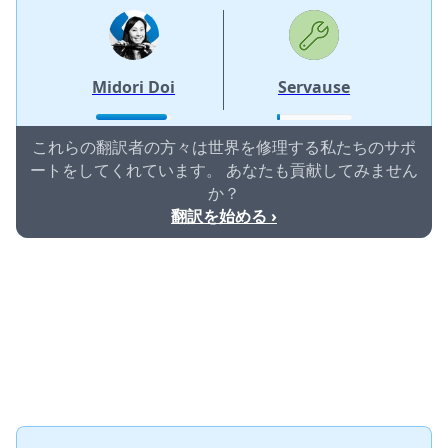
Midori Doi
Servause
これらの翻訳者の方々は世界を修理する私たちのサポ
ートをしてくれています。 あなたも貢献してみません
か？
翻訳を始める ›