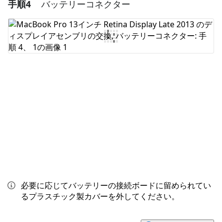
手順4
バッテリーコネクター
コメントを追加
コメントを追加
キャンセル
コメントを投稿
必要に応じてバッテリーの接続ボードに留められてい
るプラスチック製カバーを外してください。