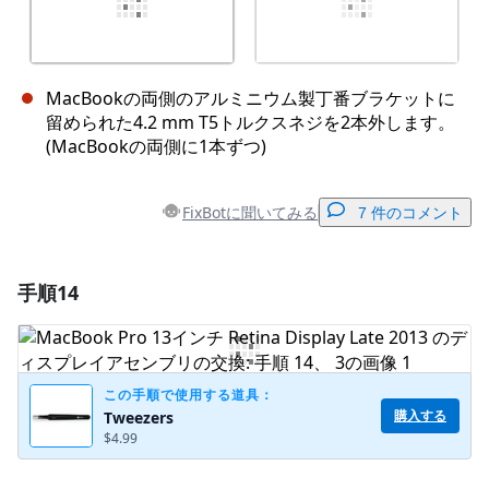
MacBookの両側のアルミニウム製丁番ブラケットに
留められた4.2 mm T5トルクスネジを2本外します。
(MacBookの両側に1本ずつ)
FixBotに聞いてみる
7 件のコメント
手順14
コメントを追加
コメントを追加
この手順で使用する道具：
購入する
Tweezers
$4.99
キャンセル
コメントを投稿