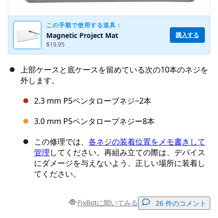
この手順で使用する道具：
購入する
Magnetic Project Mat
$19.95
上部ケースと底ケースを留めている次の10本のネジを
外します。
2.3 mm P5ペンタローブネジ−2本
3.0 mm P5ペンタローブネジー8本
この修理では、
各ネジの装着位置をメモ書きして
管理
してください。再組み立ての際は、デバイス
にダメージを与えないよう、正しい場所に装着し
てください。
FixBotに聞いてみる
26 件のコメント