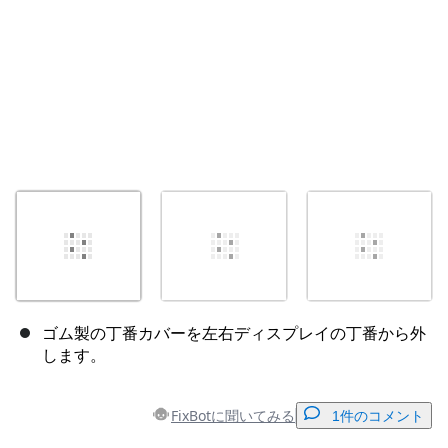
ゴム製の丁番カバーを左右ディスプレイの丁番から外
します。
FixBotに聞いてみる
1件のコメント