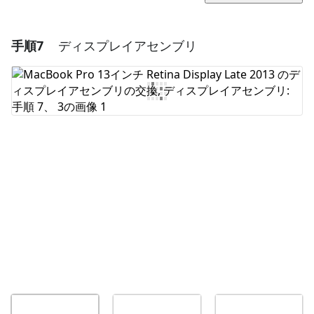
手順7
ディスプレイアセンブリ
コメントを追加
コメントを追加
キャンセル
コメントを投稿