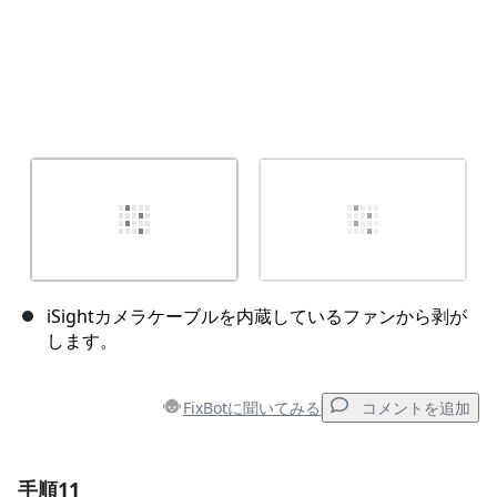
iSightカメラケーブルを内蔵しているファンから剥が
します。
FixBotに聞いてみる
コメントを追加
手順11
コメントを追加