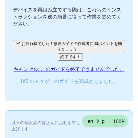
デバイスを再組み立てする際は、これらのインス
トラクションを逆の順番に従って作業を進めてく
キャンセル
コメントを投稿
ださい。
お疲れ様でした！修理ガイドの作成者に30ポイントを贈
りましょう！
終了です！
キャンセル: このガイドを終了できませんでした。
169 の人々がこのガイドを完成させました。
en
jp
100%
以下の翻訳者の皆さんにお礼を申し
上げます: