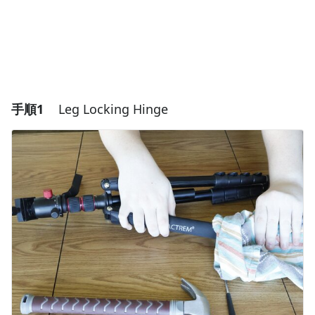
手順1
Leg Locking Hinge