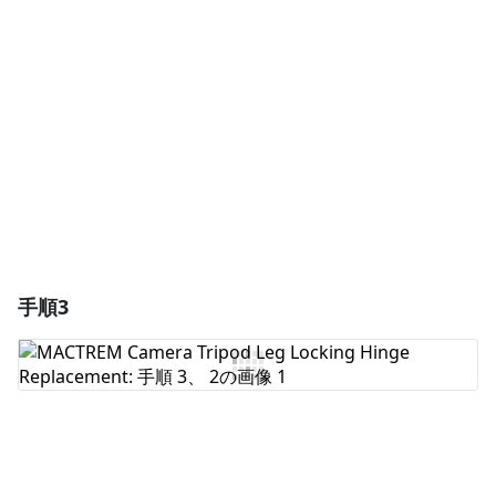
コメントを追加
キャンセル
コメントを投稿
手順3