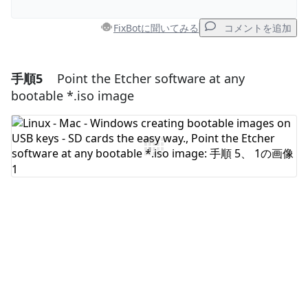
FixBotに聞いてみる
コメントを追加
手順5
Point the Etcher software at any
コメントを追加
bootable *.iso image
コメントを追加
キャンセル
コメントを投稿