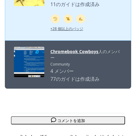
11のガイドは作成済み
+28 個以上のバッジ
Chromebook Cowboys
人のメンバ
ー
Community
4 メンバー
77のガイドは作成済み
コメントを追加