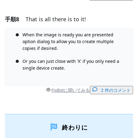
手順8
That is all there is to it!
コメントを追加
When the image is ready you are presented
コメントを追加
option dialog to allow you to create multiple
copies if desired.
Or you can just close with 'X' if you only need a
キャンセル
コメントを投稿
single device create.
FixBotに聞いてみる
2 件のコメント
コメントを追加
終わりに
コメントを追加