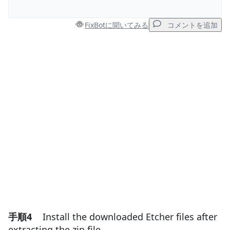
FixBotに聞いてみる
コメントを追加
コメントを追加
コメントを追加
キャンセル
コメントを投稿
手順4
Install the downloaded Etcher files after
extracting the zip file.