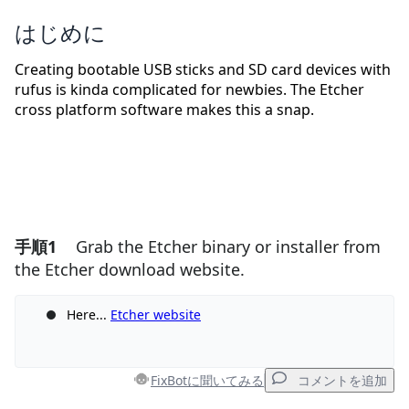
はじめに
Creating bootable USB sticks and SD card devices with
rufus is kinda complicated for newbies. The Etcher
cross platform software makes this a snap.
手順1
Grab the Etcher binary or installer from
the Etcher download website.
Here...
Etcher website
FixBotに聞いてみる
コメントを追加