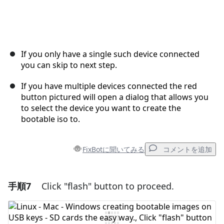
If you only have a single such device connected
you can skip to next step.
If you have multiple devices connected the red
button pictured will open a dialog that allows you
to select the device you want to create the
bootable iso to.
FixBotに聞いてみる
コメントを追加
手順7
Click "flash" button to proceed.
コメントを追加
コメントを追加