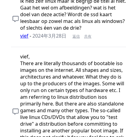
ik heb zelf linux maar ik begrijp de titel al niet.
Gaat het wel om afbeeldingen? wat is het
doel van deze actie? Wordt de ssd kaart
leesbaar op zowel mac als linux als windows?
of slechts éen van de drie?
vief
-
2024年3月28日
返信
共有
vief,
There are literally thousands of bootable iso
images on the internet. All shapes and sizes,
architectures and whatever. What they do is
up to the producers of the images. Some will
only run on certain types of hardware etc. I
am referring to linux distribution isos
primarily here. But there are also standalone
games and many other types. The so-called
live linux CDs/DVDs that allow you to "test
drive" a distribution before committing to
installing are another popular boot image. If