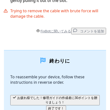
gently pulling it out of the slot.
Trying to remove the cable with brute force will
damage the cable.
FixBotに聞いてみる
コメントを追加
コメントを追加
終わりに
コメントを追加
To reassemble your device, follow these
instructions in reverse order.
キャンセル
コメントを投稿
お疲れ様でした！修理ガイドの作成者に30ポイントを贈
りましょう！
終了です！