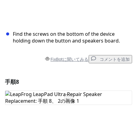
Find the screws on the bottom of the device
holding down the button and speakers board.
FixBotに聞いてみる
コメントを追加
手順8
コメントを追加
コメントを追加
キャンセル
コメントを投稿