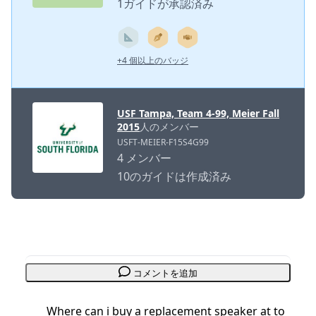
1ガイドが承認済み
+4 個以上のバッジ
USF Tampa, Team 4-99, Meier Fall
2015
人のメンバー
USFT-MEIER-F15S4G99
4 メンバー
10のガイドは作成済み
コメントを追加
Where can i buy a replacement speaker at to