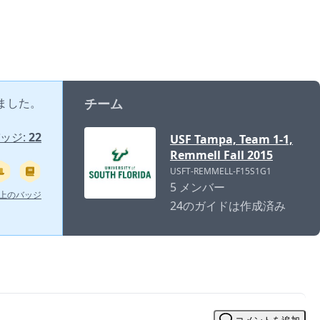
ました。
チーム
ッジ:
22
USF Tampa, Team 1-1,
Remmell Fall 2015
USFT-REMMELL-F15S1G1
5 メンバー
以上のバッジ
24のガイドは作成済み