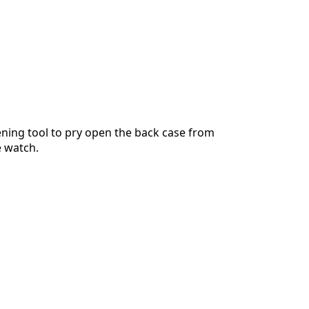
キャンセル
コメントを投稿
ening tool to pry open the back case from
e watch.