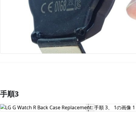
手順3
コメントを追加