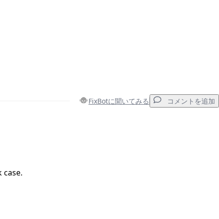
FixBotに聞いてみる
コメントを追加
コメントを追加
 case.
キャンセル
コメントを投稿