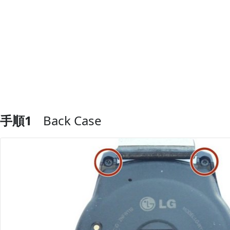
手順1
Back Case