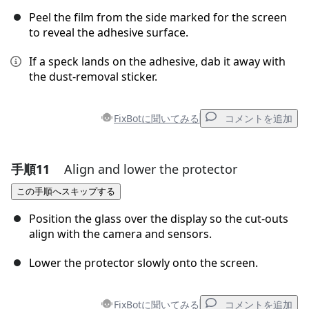
Peel the film from the side marked for the screen
to reveal the adhesive surface.
キャンセル
コメントを投稿
If a speck lands on the adhesive, dab it away with
the dust-removal sticker.
FixBotに聞いてみる
コメントを追加
手順11
Align and lower the protector
コメントを追加
この手順へスキップする
コメントを追加
Position the glass over the display so the cut-outs
align with the camera and sensors.
Lower the protector slowly onto the screen.
キャンセル
コメントを投稿
FixBotに聞いてみる
コメントを追加