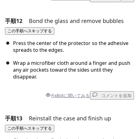
手順12
Bond the glass and remove bubbles
コメントを追加
この手順へスキップする
コメントを追加
Press the center of the protector so the adhesive
spreads to the edges.
Wrap a microfiber cloth around a finger and push
キャンセル
コメントを投稿
any air pockets toward the sides until they
disappear.
FixBotに聞いてみる
コメントを追加
手順13
Reinstall the case and finish up
コメントを追加
この手順へスキップする
コメントを追加