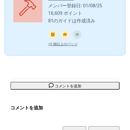
メンバー登録日: 01/08/25
16,609 ポイント
81のガイドは作成済み
+5 個以上のバッジ
コメントを追加
コメントを追加