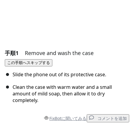
手順1
Remove and wash the case
この手順へスキップする
Slide the phone out of its protective case.
Clean the case with warm water and a small
amount of mild soap, then allow it to dry
completely.
FixBotに聞いてみる
コメントを追加