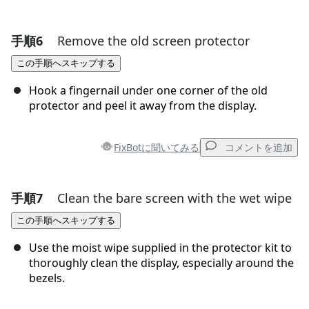
手順6
Remove the old screen protector
コメントを追加
この手順へスキップする
コメントを追加
Hook a fingernail under one corner of the old
protector and peel it away from the display.
キャンセル
コメントを投稿
FixBotに聞いてみる
コメントを追加
手順7
Clean the bare screen with the wet wipe
コメントを追加
この手順へスキップする
コメントを追加
Use the moist wipe supplied in the protector kit to
thoroughly clean the display, especially around the
bezels.
キャンセル
コメントを投稿