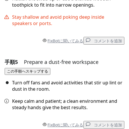
toothpick to fit into narrow openings.
Stay shallow and avoid poking deep inside
speakers or ports.
FixBotに聞いてみる
コメントを追加
手順5
Prepare a dust-free workspace
コメントを追加
この手順へスキップする
コメントを追加
Turn off fans and avoid activities that stir up lint or
dust in the room.
Keep calm and patient; a clean environment and
キャンセル
コメントを投稿
steady hands give the best results.
FixBotに聞いてみる
コメントを追加