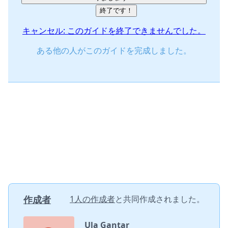
終了です！
キャンセル: このガイドを終了できませんでした。
ある他の人がこのガイドを完成しました。
作成者
1人の作成者
と共同作成されました。
Ula Gantar