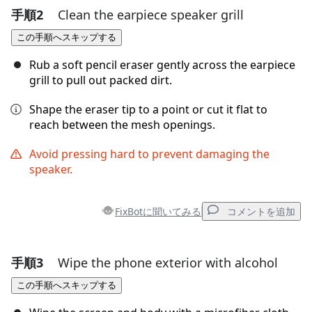
手順2
Clean the earpiece speaker grill
コメントを追加
この手順へスキップする
コメントを追加
Rub a soft pencil eraser gently across the earpiece
grill to pull out packed dirt.
Shape the eraser tip to a point or cut it flat to
キャンセル
コメントを投稿
reach between the mesh openings.
Avoid pressing hard to prevent damaging the
speaker.
FixBotに聞いてみる
コメントを追加
手順3
Wipe the phone exterior with alcohol
コメントを追加
この手順へスキップする
コメントを追加