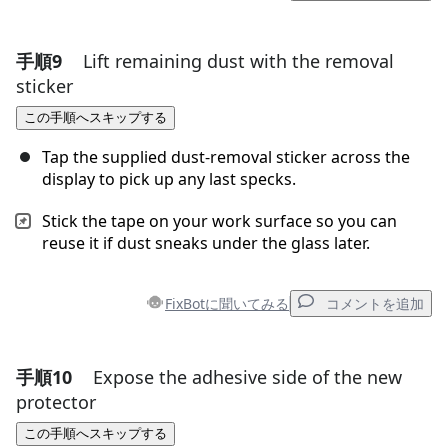
手順9
Lift remaining dust with the removal
コメントを追加
sticker
コメントを追加
この手順へスキップする
Tap the supplied dust-removal sticker across the
display to pick up any last specks.
キャンセル
コメントを投稿
Stick the tape on your work surface so you can
reuse it if dust sneaks under the glass later.
FixBotに聞いてみる
コメントを追加
手順10
Expose the adhesive side of the new
コメントを追加
protector
コメントを追加
この手順へスキップする