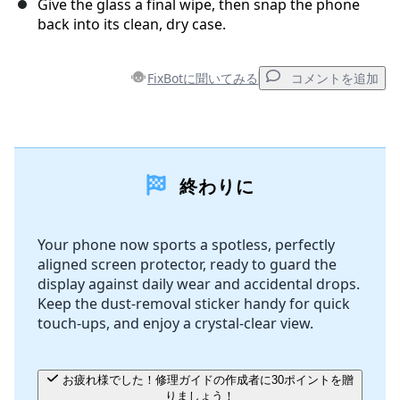
Give the glass a final wipe, then snap the phone
back into its clean, dry case.
キャンセル
コメントを投稿
FixBotに聞いてみる
コメントを追加
コメントを追加
終わりに
コメントを追加
Your phone now sports a spotless, perfectly
aligned screen protector, ready to guard the
キャンセル
コメントを投稿
display against daily wear and accidental drops.
Keep the dust-removal sticker handy for quick
touch-ups, and enjoy a crystal-clear view.
お疲れ様でした！修理ガイドの作成者に30ポイントを贈
りましょう！