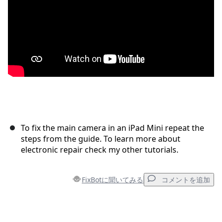
To fix the main camera in an iPad Mini repeat the
steps from the guide. To learn more about
electronic repair check my other tutorials.
FixBotに聞いてみる
コメントを追加
コメントを追加