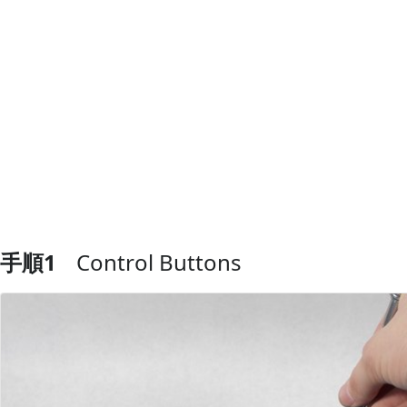
手順1
Control Buttons