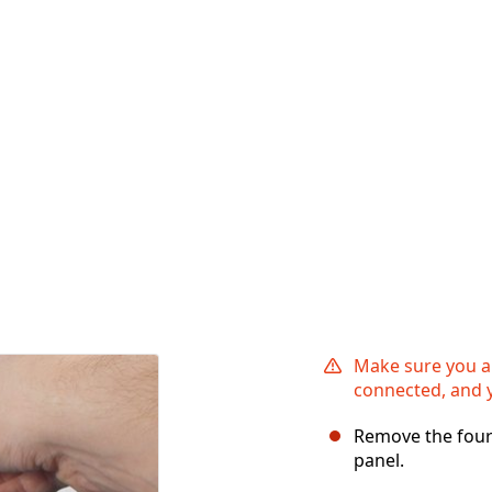
Make sure you a
connected, and 
Remove the four
panel.