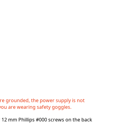
re grounded, the power supply is not
you are wearing safety goggles.
 12 mm Phillips #000 screws on the back