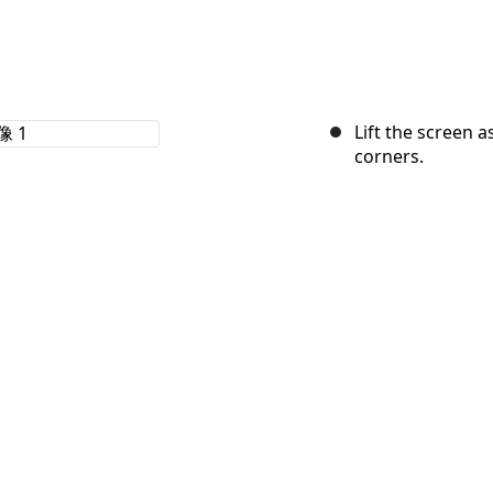
Lift the screen 
corners.