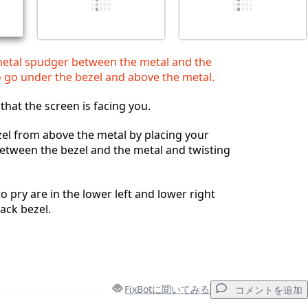
metal spudger between the metal and the
to go under the bezel and above the metal.
that the screen is facing you.
zel from above the metal by placing your
etween the bezel and the metal and twisting
o pry are in the lower left and lower right
ack bezel.
FixBotに聞いてみる
コメントを追加