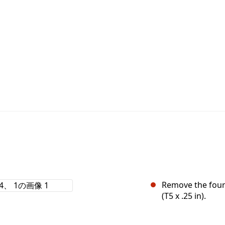
Remove the four 
(T5 x .25 in).