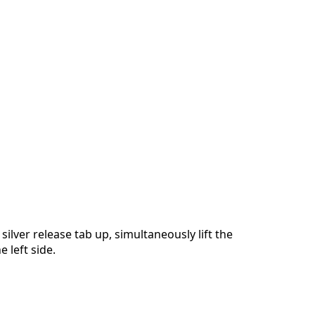
 silver release tab up, simultaneously lift the
 left side.