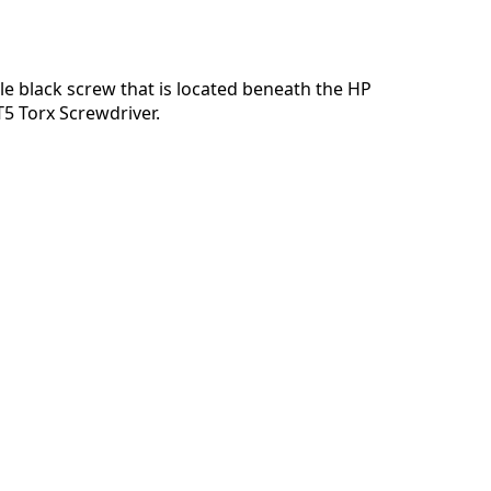
コメントを追加
e black screw that is located beneath the HP
T5 Torx Screwdriver.
キャンセル
コメントを投稿