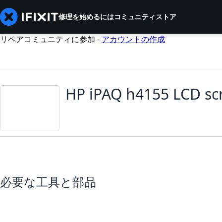
修理を始めるには
コミュニティ
ストア
リペアコミュニティに参加 -
アカウントの作成
HP iPAQ h4155 LCD sc
必要な工具と部品