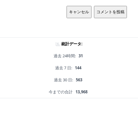
キャンセル
コメントを投稿
統計データ:
過去 24時間:
31
過去 7 日:
144
過去 30 日:
563
今までの合計
13,968