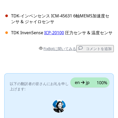
TDK-インベンセンス ICM-45631 6軸MEMS加速度セ
ンサ & ジャイロセンサ
TDK InvenSense
ICP-20100
圧力センサ & 温度センサ
FixBotに聞いてみる
コメントを追加
コメントを追加
コメントを追加
en
jp
100%
以下の翻訳者の皆さんにお礼を申し
上げます:
キャンセル
コメントを投稿