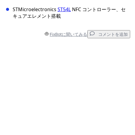
STMicroelectronics
ST54L
NFC コントローラー、セ
キュアエレメント搭載
FixBotに聞いてみる
コメントを追加
コメントを追加
コメントを追加
キャンセル
コメントを投稿