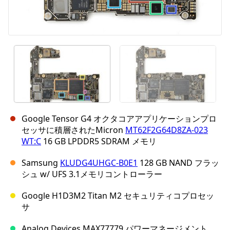
Google Tensor G4 オクタコアアプリケーションプロ
セッサに積層されたMicron
MT62F2G64D8ZA-023
WT:C
16 GB LPDDR5 SDRAM メモリ
Samsung
KLUDG4UHGC-B0E1
128 GB NAND フラッ
シュ w/ UFS 3.1メモリコントローラー
Google H1D3M2 Titan M2 セキュリティコプロセッ
サ
Analog Devices MAX77779 パワーマネージメント