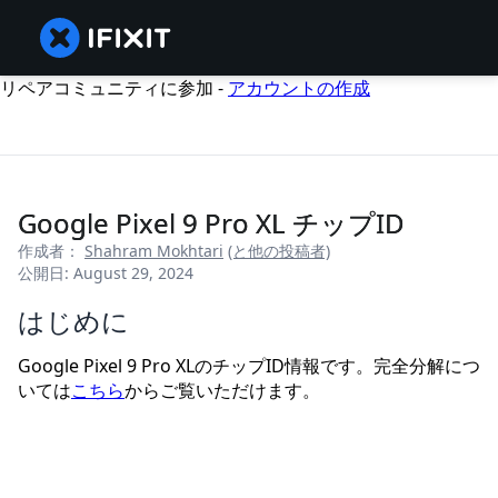
リペアコミュニティに参加 -
アカウントの作成
Google Pixel 9 Pro XL チップID
作成者：
Shahram Mokhtari
(と他の投稿者)
公開日: August 29, 2024
はじめに
Google Pixel 9 Pro XLのチップID情報です。完全分解につ
いては
こちら
からご覧いただけます。