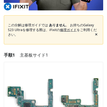
この分解は修理ガイドでは
ありません
。 お持ちのGalaxy
S23 Ultraを修理する際は、iFixitの
修理ガイド
をご利用くだ
さい。
手順1
主基板サイド1