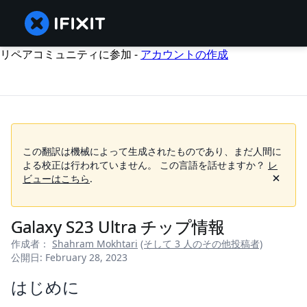
リペアコミュニティに参加 -
アカウントの作成
この翻訳は機械によって生成されたものであり、まだ人間に
よる校正は行われていません。
この言語を話せますか？
レ
ビューはこちら
.
Galaxy S23 Ultra チップ情報
作成者：
Shahram Mokhtari
(そして 3 人のその他投稿者)
公開日: February 28, 2023
はじめに