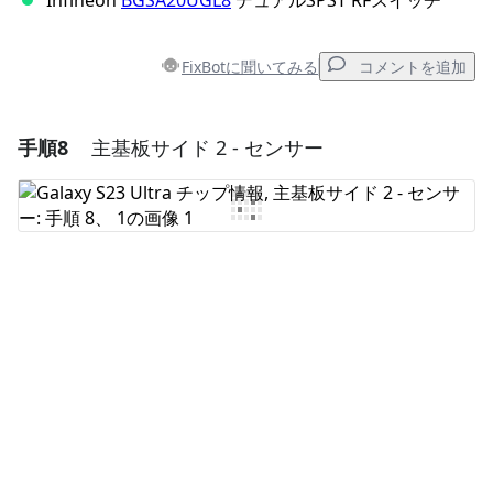
Infineon
BGSA20UGL8
デュアルSPST RFスイッチ
FixBotに聞いてみる
コメントを追加
手順8
主基板サイド 2 - センサー
コメントを追加
コメントを追加
キャンセル
コメントを投稿