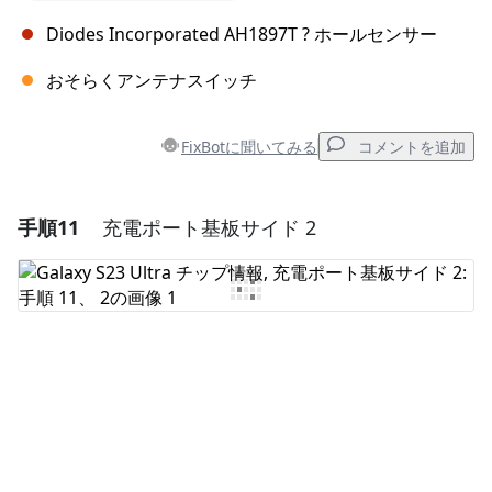
Diodes Incorporated AH1897T ? ホールセンサー
おそらくアンテナスイッチ
FixBotに聞いてみる
コメントを追加
手順11
充電ポート基板サイド 2
コメントを追加
コメントを追加
キャンセル
コメントを投稿