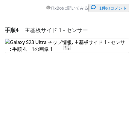
FixBotに聞いてみる
1件のコメント
手順4
主基板サイド 1 - センサー
コメントを追加
コメントを追加
キャンセル
コメントを投稿