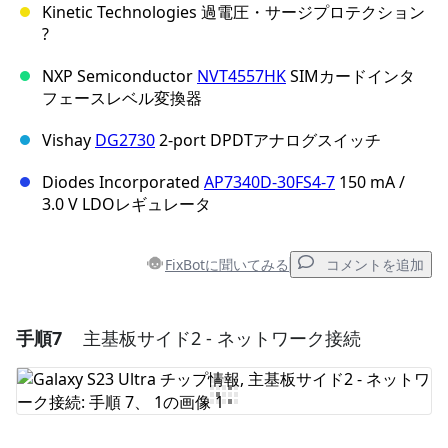
Kinetic Technologies 過電圧・サージプロテクション
?
NXP Semiconductor
NVT4557HK
SIMカードインタ
フェースレベル変換器
Vishay
DG2730
2-port DPDTアナログスイッチ
Diodes Incorporated
AP7340D-30FS4-7
150 mA /
3.0 V LDOレギュレータ
FixBotに聞いてみる
コメントを追加
手順7
主基板サイド2 - ネットワーク接続
コメントを追加
コメントを追加