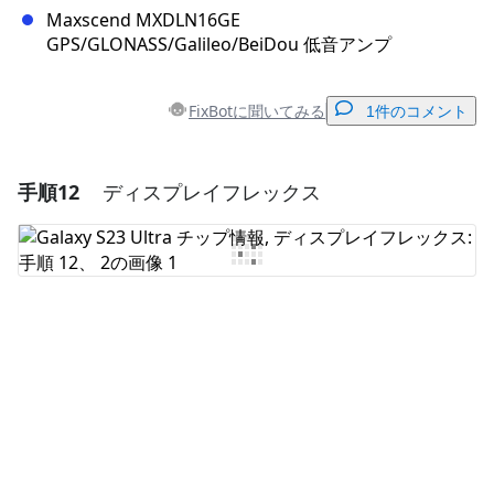
Maxscend MXDLN16GE
GPS/GLONASS/Galileo/BeiDou 低音アンプ
FixBotに聞いてみる
1件のコメント
手順12
ディスプレイフレックス
コメントを追加
コメントを追加
キャンセル
コメントを投稿