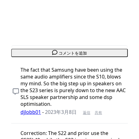
コメントを追加
The fact that Samsung have been using the
same audio amplifiers since the S10, blows
my mind. So the big step up in speakers on
the S23 series is purely down to the new AAC
SLS speaker partnership and some dsp
optimisation.
djlobb01
-
2023年3月8日
返信
共有
Correction: The S22 and prior use the