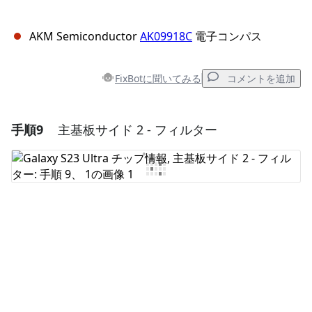
AKM Semiconductor
AK09918C
電子コンパス
FixBotに聞いてみる
コメントを追加
手順9
主基板サイド 2 - フィルター
コメントを追加
コメントを追加
キャンセル
コメントを投稿