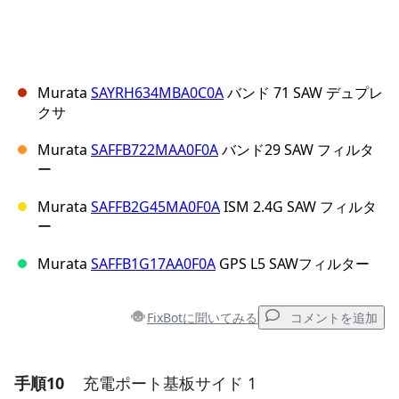
Murata
SAYRH634MBA0C0A
バンド 71 SAW デュプレ
クサ
Murata
SAFFB722MAA0F0A
バンド29 SAW フィルタ
ー
Murata
SAFFB2G45MA0F0A
ISM 2.4G SAW フィルタ
ー
Murata
SAFFB1G17AA0F0A
GPS L5 SAWフィルター
FixBotに聞いてみる
コメントを追加
手順10
充電ポート基板サイド 1
コメントを追加