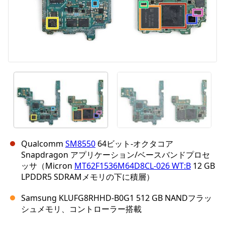
Qualcomm
SM8550
64ビット-オクタコア
Snapdragon アプリケーション/ベースバンドプロセ
ッサ（Micron
MT62F1536M64D8CL-026 WT:B
12 GB
LPDDR5 SDRAMメモリの下に積層）
Samsung KLUFG8RHHD-B0G1 512 GB NANDフラッ
シュメモリ、コントローラー搭載