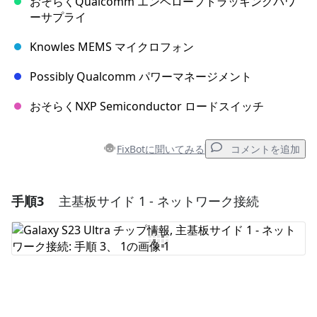
おそらくQualcomm エンベロープトラッキングパワ
ーサプライ
Knowles MEMS マイクロフォン
Possibly Qualcomm パワーマネージメント
おそらくNXP Semiconductor ロードスイッチ
FixBotに聞いてみる
コメントを追加
手順3
主基板サイド 1 - ネットワーク接続
コメントを追加
コメントを追加
キャンセル
コメントを投稿