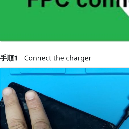
手順1
Connect the charger