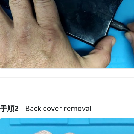
手順2
Back cover removal
コメントを追加