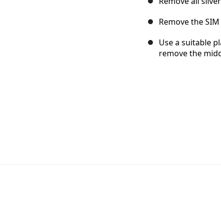
Remove all silver
Remove the SIM 
Use a suitable pl
remove the midd