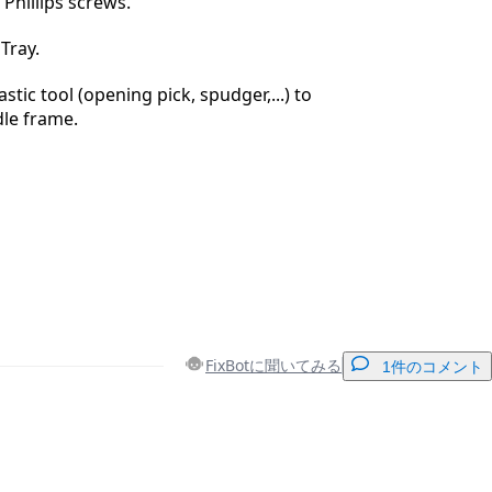
 Phillips screws.
Tray.
astic tool (opening pick, spudger,...) to
le frame.
FixBotに聞いてみる
1件のコメント
コメントを追加