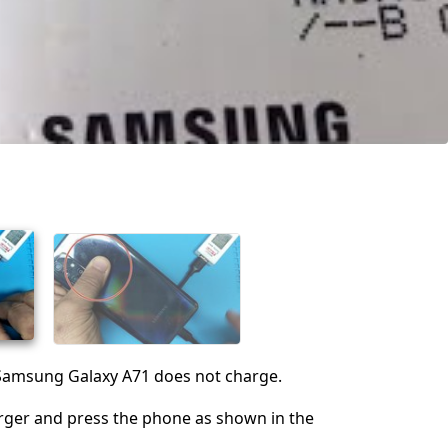
 Samsung Galaxy A71 does not charge.
rger and press the phone as shown in the