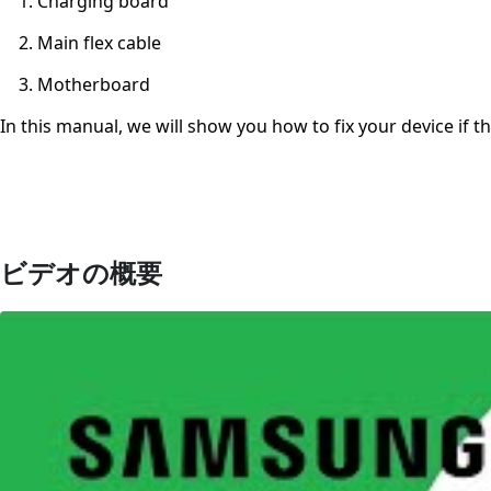
Charging board
Main flex cable
Motherboard
In this manual, we will show you how to fix your device if t
ビデオの概要