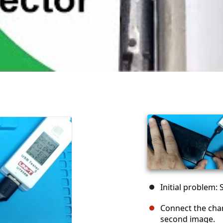
Initial problem:
Connect the cha
second image.