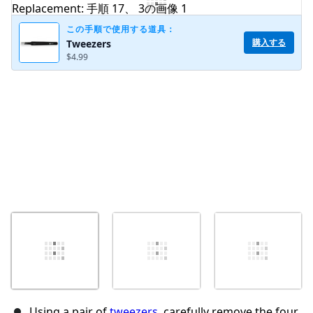
コメントを追加
この手順で使用する道具：
購入する
Tweezers
$4.99
キャンセル
コメントを投稿
Using a pair of
tweezers
, carefully remove the four