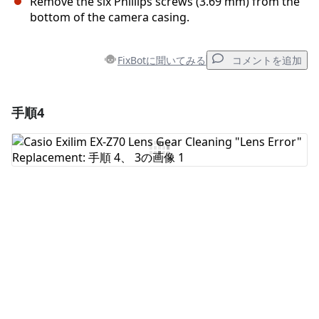
Remove the six Phillips screws (3.69 mm) from the
bottom of the camera casing.
FixBotに聞いてみる
コメントを追加
手順4
コメントを追加
コメントを追加
キャンセル
コメントを投稿