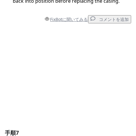
back into position before replacing the casing.
FixBotに聞いてみる
コメントを追加
コメントを追加
コメントを追加
キャンセル
コメントを投稿
手順7