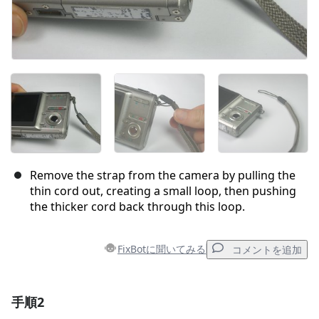
Remove the strap from the camera by pulling the
thin cord out, creating a small loop, then pushing
the thicker cord back through this loop.
FixBotに聞いてみる
コメントを追加
手順2
コメントを追加