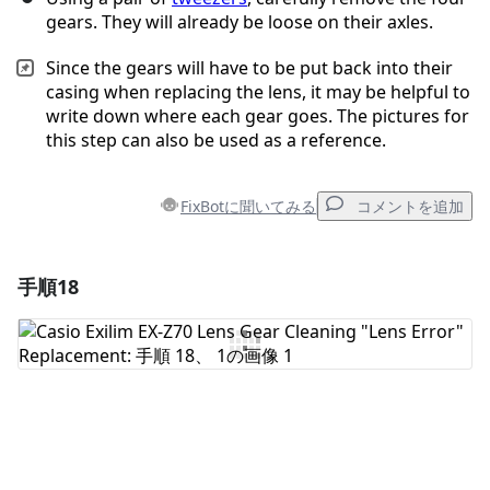
gears. They will already be loose on their axles.
Since the gears will have to be put back into their
casing when replacing the lens, it may be helpful to
write down where each gear goes. The pictures for
this step can also be used as a reference.
FixBotに聞いてみる
コメントを追加
手順18
コメントを追加
コメントを追加
キャンセル
コメントを投稿