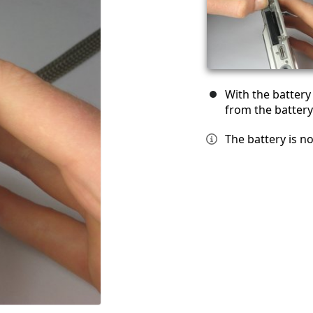
With the battery
from the battery
The battery is n