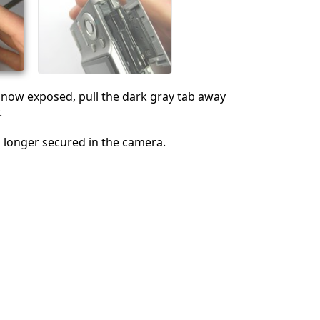
 now exposed, pull the dark gray tab away
.
o longer secured in the camera.