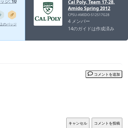
ッジ:
10
Cal Poly, Team 17-28,
Amido Spring 2012
CPSU-AMIDO-S12S17G28
4 メンバー
以上のバッジ
14のガイドは作成済み
コメントを追加
キャンセル
コメントを投稿