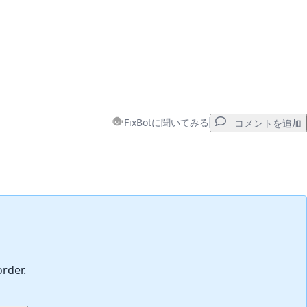
FixBotに聞いてみる
コメントを追加
コメントを追加
キャンセル
コメントを投稿
order.