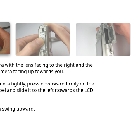
a with the lens facing to the right and the
amera facing up towards you.
era tightly, press downward firmly on the
bel and slide it to the left (towards the LCD
en swing upward.