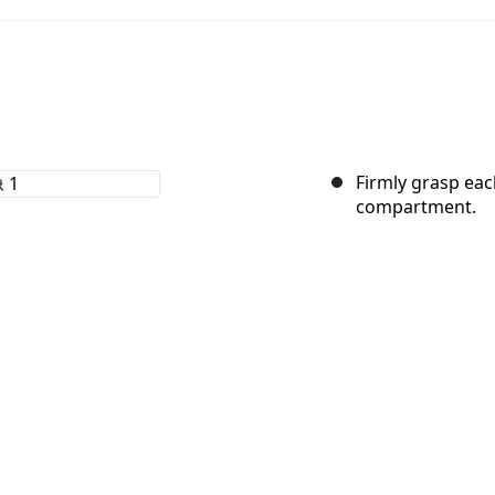
Firmly grasp each
compartment.