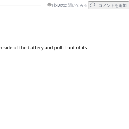
FixBotに聞いてみる
コメントを追加
コメントを追加
 side of the battery and pull it out of its
キャンセル
コメントを投稿