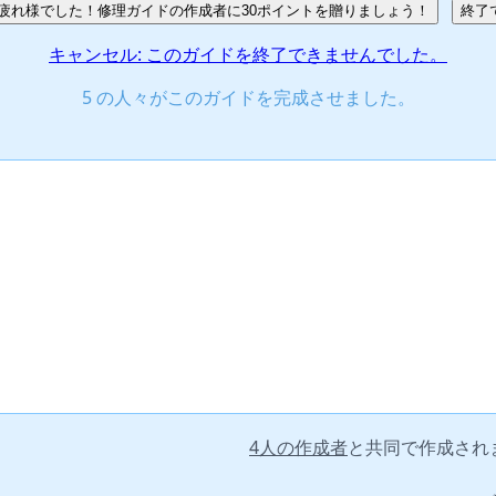
疲れ様でした！修理ガイドの作成者に30ポイントを贈りましょう！
終了
キャンセル: このガイドを終了できませんでした。
5 の人々がこのガイドを完成させました。
4人の作成者
と共同で作成され