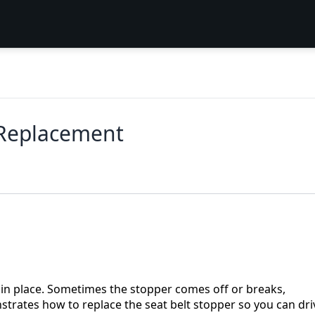
 Replacement
e in place. Sometimes the stopper comes off or breaks,
strates how to replace the seat belt stopper so you can dri