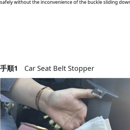
safely without the inconvenience of the buckle sliding down
手順1
Car Seat Belt Stopper