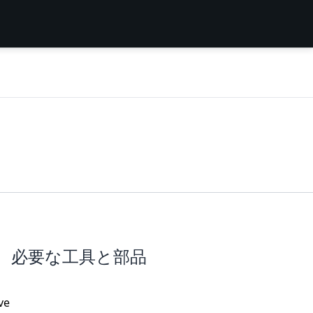
必要な工具と部品
ve