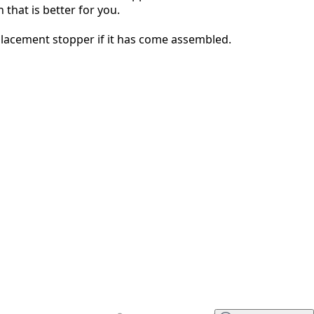
n that is better for you.
キャンセル
コメントを投稿
lacement stopper if it has come assembled.