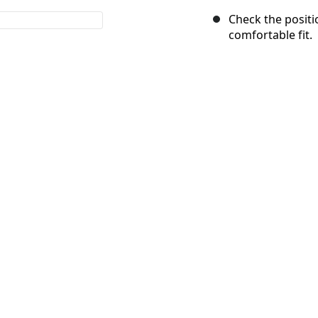
Check the positi
comfortable fit.