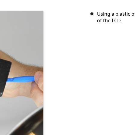
Using a plastic o
of the LCD.