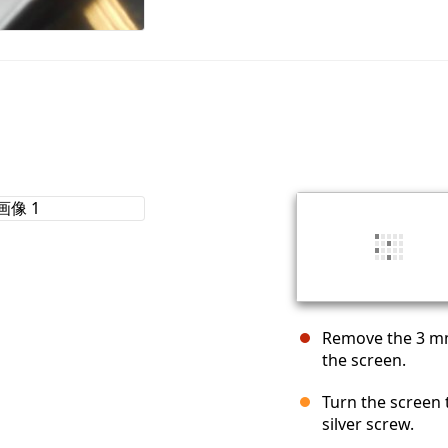
Remove the 3 mm 
the screen.
Turn the screen
silver screw.