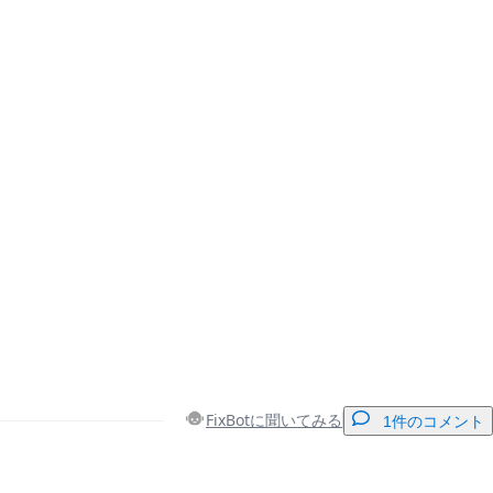
FixBotに聞いてみる
1件のコメント