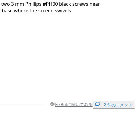
 two 3 mm Phillips #PH00 black screws near
e base where the screen swivels.
FixBotに聞いてみる
2 件のコメント
コメントを追加