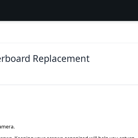
rboard Replacement
camera.