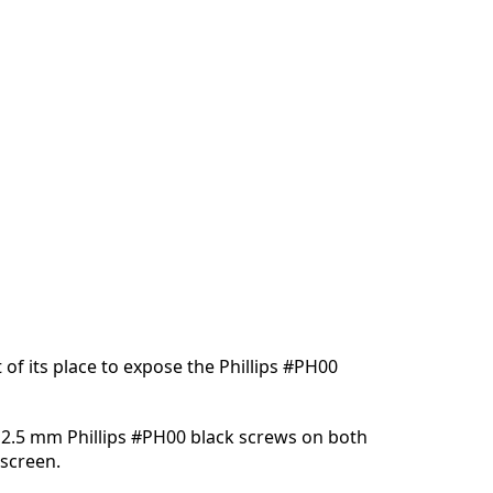
 of its place to expose the Phillips #PH00
2.5 mm Phillips #PH00 black screws on both
 screen.