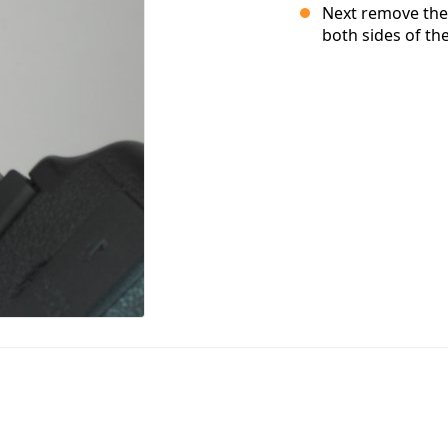
Next remove the
both sides of th