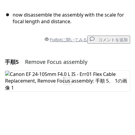
now disassemble the assembly with the scale for
focal length and distance.
FixBotに聞いてみる
コメントを追加
手順5
Remove Focus assembly
コメントを追加
コメントを追加
キャンセル
コメントを投稿