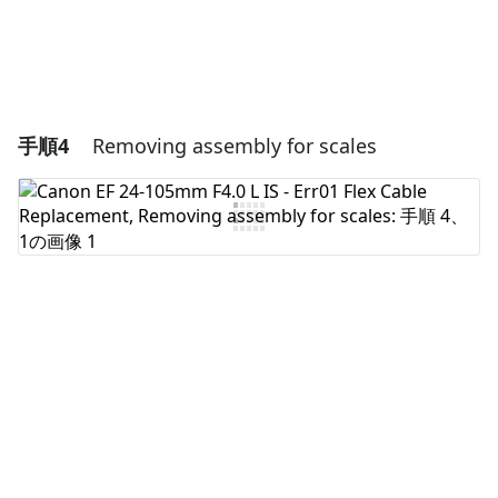
手順4
Removing assembly for scales