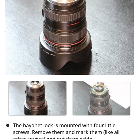
キャンセル
コメントを投稿
The bayonet lock is mounted with four little
screws. Remove them and mark them (like all