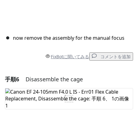
now remove the assembly for the manual focus
FixBotに聞いてみる
コメントを追加
手順6
Disassemble the cage
コメントを追加
コメントを追加
キャンセル
コメントを投稿