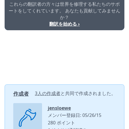
これらの翻訳者の方々は世界を修理する私たちのサポ
ートをしてくれています。 あなたも貢献してみません
か？
翻訳を始める ›
作成者
3人の作成者
と共同で作成されました。
jensloewe
メンバー登録日: 05/26/15
280 ポイント