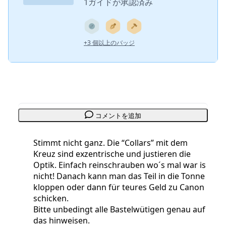
1ガイドが承認済み
+3 個以上のバッジ
コメントを追加
Stimmt nicht ganz. Die “Collars” mit dem
Kreuz sind exzentrische und justieren die
Optik. Einfach reinschrauben wo´s mal war is
nicht! Danach kann man das Teil in die Tonne
kloppen oder dann für teures Geld zu Canon
schicken.
Bitte unbedingt alle Bastelwütigen genau auf
das hinweisen.