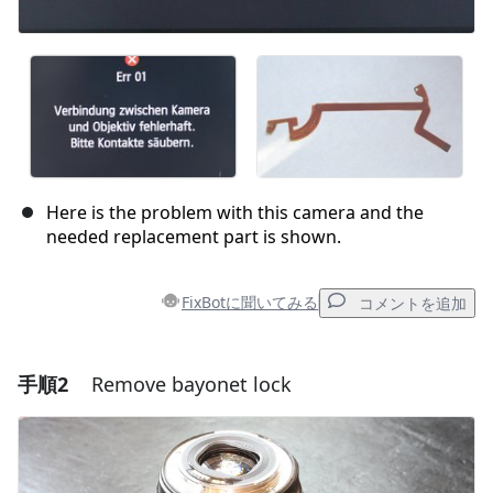
Here is the problem with this camera and the
needed replacement part is shown.
FixBotに聞いてみる
コメントを追加
手順2
Remove bayonet lock
コメントを追加
コメントを追加