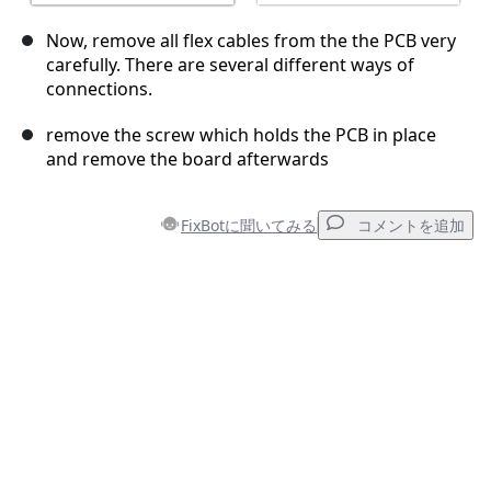
Now, remove all flex cables from the the PCB very
carefully. There are several different ways of
connections.
remove the screw which holds the PCB in place
and remove the board afterwards
FixBotに聞いてみる
コメントを追加
コメントを追加
コメントを追加
キャンセル
コメントを投稿