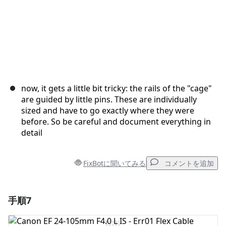
now, it gets a little bit tricky: the rails of the "cage"
are guided by little pins. These are individually
sized and have to go exactly where they were
before. So be careful and document everything in
detail
FixBotに聞いてみる
コメントを追加
手順7
コメントを追加