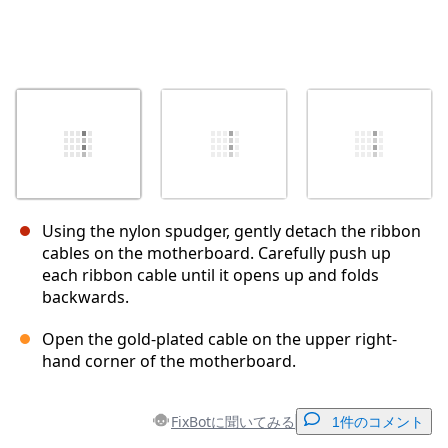
Using the nylon spudger, gently detach the ribbon
cables on the motherboard. Carefully push up
each ribbon cable until it opens up and folds
backwards.
Open the gold-plated cable on the upper right-
hand corner of the motherboard.
FixBotに聞いてみる
1件のコメント