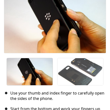
キャンセル
コメントを投稿
Use your thumb and index finger to carefully open
the sides of the phone.
Start from the bottom and work your fingers up