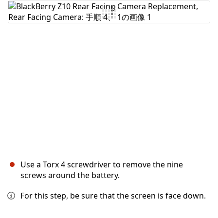
コメントを追加
キャンセル
コメントを投稿
Use a Torx 4 screwdriver to remove the nine
screws around the battery.
For this step, be sure that the screen is face down.