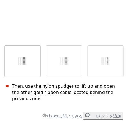
Then, use the nylon spudger to lift up and open
the other gold ribbon cable located behind the
previous one.
FixBotに聞いてみる
コメントを追加