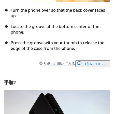
Turn the phone over so that the back cover faces
up.
Locate the groove at the bottom center of the
phone.
Press the groove with your thumb to release the
edge of the case from the phone.
FixBotに聞いてみる
1件のコメント
手順2
コメントを追加
コメントを追加