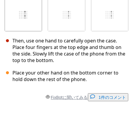
Then, use one hand to carefully open the case.
Place four fingers at the top edge and thumb on
the side. Slowly lift the case of the phone from the
top to the bottom.
Place your other hand on the bottom corner to
hold down the rest of the phone.
FixBotに聞いてみる
1件のコメント
コメントを追加