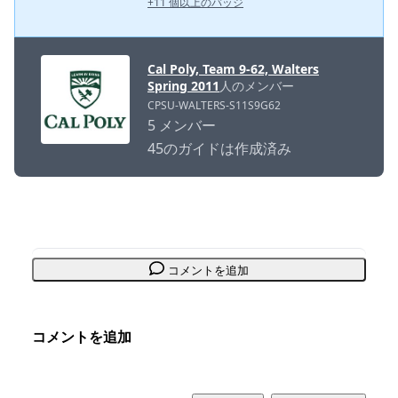
+11 個以上のバッジ
Cal Poly, Team 9-62, Walters
Spring 2011
人のメンバー
CPSU-WALTERS-S11S9G62
5 メンバー
45のガイドは作成済み
コメントを追加
コメントを追加