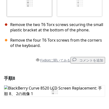
Remove the two T6 Torx screws securing the small
plastic bracket at the bottom of the phone.
Remove the four T6 Torx screws from the corners
of the keyboard.
FixBotに聞いてみる
コメントを追加
手順8
コメントを追加
コメントを追加