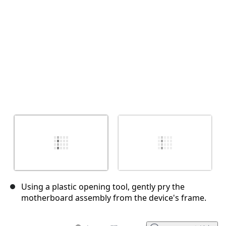
キャンセル
コメントを投稿
Using a plastic opening tool, gently pry the
motherboard assembly from the device's frame.