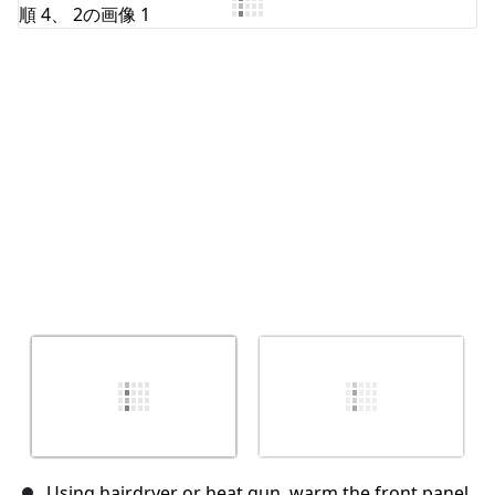
コメントを追加
キャンセル
コメントを投稿
Using hairdryer or heat gun, warm the front panel