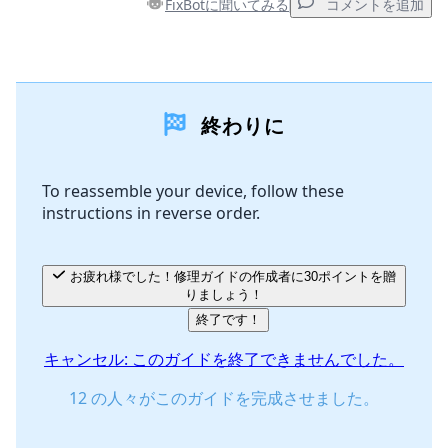
FixBotに聞いてみる
コメントを追加
コメントを追加
終わりに
コメントを追加
To reassemble your device, follow these
instructions in reverse order.
キャンセル
コメントを投稿
お疲れ様でした！修理ガイドの作成者に30ポイントを贈
りましょう！
終了です！
キャンセル: このガイドを終了できませんでした。
12 の人々がこのガイドを完成させました。