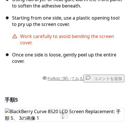
to soften the adhesive beneath.
Starting from one side, use a plastic opening tool
to pry up the screen cover.
Work carefully to avoid bending the screen
cover.
Once one side is loose, gently peel up the entire
cover.
FixBotに聞いてみる
コメントを追加
手順5
コメントを追加
コメントを追加