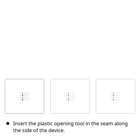
キャンセル
コメントを投稿
Insert the plastic opening tool in the seam along
the side of the device.