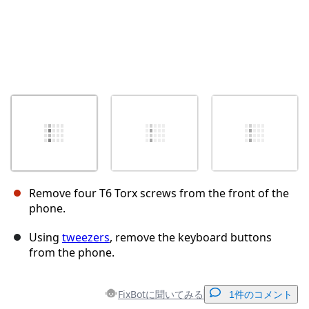
Remove four T6 Torx screws from the front of the
phone.
Using
tweezers
, remove the keyboard buttons
from the phone.
FixBotに聞いてみる
1件のコメント