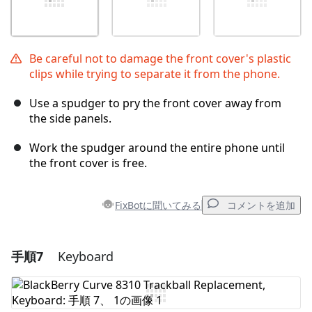
Be careful not to damage the front cover's plastic
clips while trying to separate it from the phone.
Use a spudger to pry the front cover away from
the side panels.
Work the spudger around the entire phone until
the front cover is free.
FixBotに聞いてみる
コメントを追加
手順7
Keyboard
コメントを追加
コメントを追加