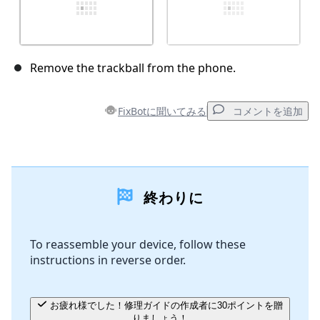
Remove the trackball from the phone.
FixBotに聞いてみる
コメントを追加
コメントを追加
終わりに
コメントを追加
To reassemble your device, follow these
instructions in reverse order.
キャンセル
コメントを投稿
お疲れ様でした！修理ガイドの作成者に30ポイントを贈
りましょう！