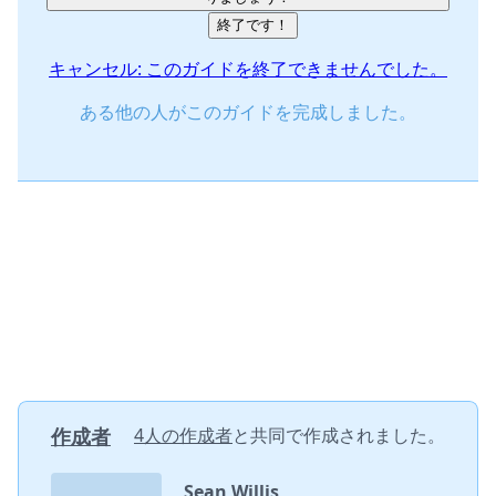
終了です！
キャンセル: このガイドを終了できませんでした。
ある他の人がこのガイドを完成しました。
作成者
4人の作成者
と共同で作成されました。
Sean Willis