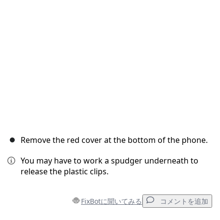
キャンセル
コメントを投稿
Remove the red cover at the bottom of the phone.
You may have to work a spudger underneath to
release the plastic clips.
FixBotに聞いてみる
コメントを追加