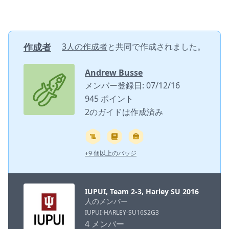
作成者
3人の作成者
と共同で作成されました。
Andrew Busse
メンバー登録日: 07/12/16
945 ポイント
2のガイドは作成済み
+9 個以上のバッジ
IUPUI, Team 2-3, Harley SU 2016
人のメンバー
IUPUI-HARLEY-SU16S2G3
4 メンバー