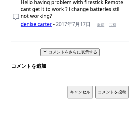
Hello having problem with firestick Remote
cant get it to work ? i change batteries still
not working?
denise carter
-
2017年7月17日
返信
共有
コメントをさらに表示する
コメントを追加
キャンセル
コメントを投稿