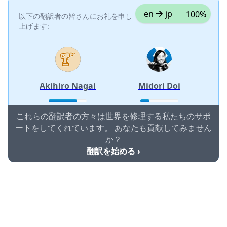
en
jp
100%
以下の翻訳者の皆さんにお礼を申し
上げます:
Akihiro Nagai
Midori Doi
これらの翻訳者の方々は世界を修理する私たちのサポ
ートをしてくれています。 あなたも貢献してみません
か？
翻訳を始める ›