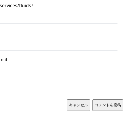
services/fluids?
e it
キャンセル
コメントを投稿