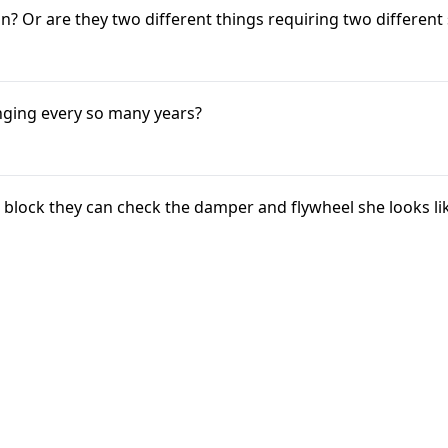
on? Or are they two different things requiring two different 
nging every so many years?
r block they can check the damper and flywheel she looks lik