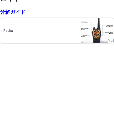
分解ガイド
Radio
EN