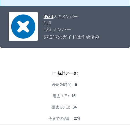
iFixit
人のメンバー
Staff
123 メンバー
57,217のガイドは作成済み
統計データ:
過去 24時間:
6
過去 7 日:
16
過去 30 日:
34
今までの合計
274