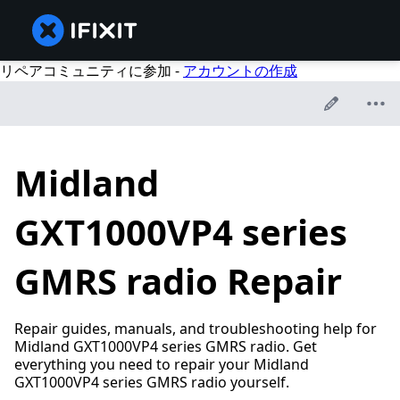
リペアコミュニティに参加 -
アカウントの作成
Midland
GXT1000VP4 series
GMRS radio Repair
Repair guides, manuals, and troubleshooting help for
Midland GXT1000VP4 series GMRS radio. Get
everything you need to repair your Midland
GXT1000VP4 series GMRS radio yourself.