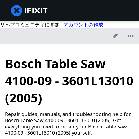
リペアコミュニティに参加 -
アカウントの作成
Bosch Table Saw
4100-09 - 3601L13010
(2005)
Repair guides, manuals, and troubleshooting help for
Bosch Table Saw 4100-09 - 3601L13010 (2005). Get
everything you need to repair your Bosch Table Saw
4100-09 - 3601L13010 (2005) yourself.