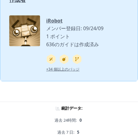
iRobot
メンバー登録日: 09/24/09
1 ポイント
636のガイドは作成済み
+34 個以上のバッジ
統計データ:
過去 24時間:
0
過去 7 日:
5