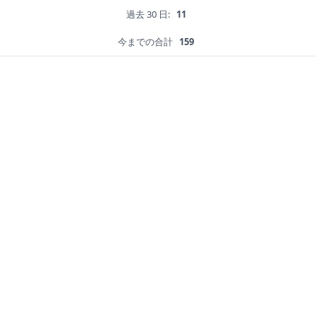
過去 30 日:
11
今までの合計
159