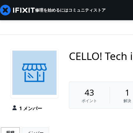
修理を始めるには
コミュニティ
ストア
CELLO! Tech i
43
1
ポイント
解決
1 メンバー
投稿
メンバー