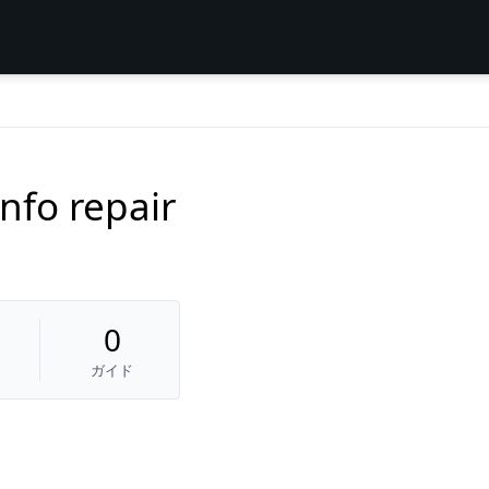
nfo repair
0
ガイド