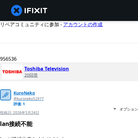
リペアコミュニティに参加 -
アカウントの作成
956536
Toshiba Television
20回答
KuroNeko
@kuroneko52977
評価: 1
オプション
投稿日:
2026年5月24日
lan接続不能