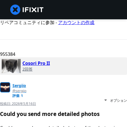
リペアコミュニティに参加 -
アカウントの作成
955384
Cosori Pro II
2回答
Sergiio
@sergiio
評価: 1
オプション
投稿日:
2026年5月16日
Could you send more detailed photos