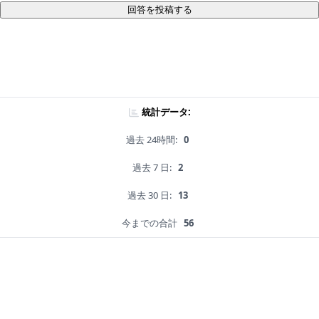
回答を投稿する
統計データ:
過去 24時間:
0
過去 7 日:
2
過去 30 日:
13
今までの合計
56